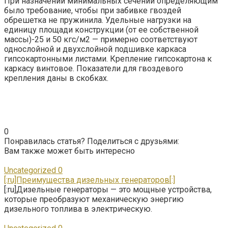
При назначении минимальных сечений определяющим
было требование, чтобы при забивке гвоздей
обрешетка не пружинила. Удельные нагрузки на
единицу площади конструкции (от ее собственной
массы)-25 и 50 кгс/м2 — примерно соответствуют
однослойной и двухслойной подшивке каркаса
гипсокартонными листами. Крепление гипсокартона к
каркасу винтовое. Показатели для гвоздевого
крепления даны в скобках.
0
Понравилась статья? Поделиться с друзьями:
Вам также может быть интересно
Uncategorized
0
[:ru]Преимущества дизельных генераторов[:]
[:ru]Дизельные генераторы — это мощные устройства,
которые преобразуют механическую энергию
дизельного топлива в электрическую.