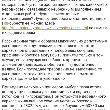
поверхностей (с точки зрения наличия на них каких-либо
неровностей, связанных с небрежным выполнением
отделочных работ). Нужны качественные
пиломатериалы? Лучшим выбором станет лиственница.
Приобрести ее можно здесь
http://pilomaterialy.moscow/listvennica-price.html
по самым
выгодным ценам.
Рассчитанные таким образом максимально допустимые
расстояния между точками крепления элементов
каркаса при определенных поперечных сечениях
профилей и брусков могут быть приняты только в том
случае, если несущая способность крепежных
элементов (подвесок, дюбелей и т. п.) достаточно
велика. Если последнее требование не выполнено, то
расстояние между точками крепления элементов
каркаса должно быть уменьшено.
Приведено несколько примеров выбора параметров
конструкции каркаса для подшивных и подвесных
потолков из гипсокартона. При устройстве деревянного
каркаса минимальное сечение несущих брусков
составляет 48X24 мм, а основных брусков — 50X30 мм.