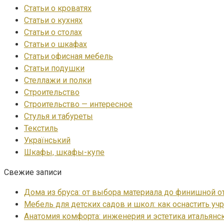
Статьи о кроватях
Статьи о кухнях
Статьи о столах
Статьи о шкафах
Статьи офисная мебель
Статьи подушки
Стеллажи и полки
Строительство
Строительство — интересное
Стулья и табуреты
Текстиль
Український
Шкафы, шкафы-купе
Свежие записи
Дома из бруса: от выбора материала до финишной о
Мебель для детских садов и школ: как оснастить уч
Анатомия комфорта: инженерия и эстетика итальянс