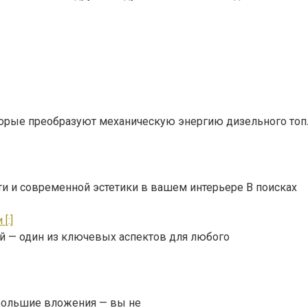
оторые преобразуют механическую энергию дизельного топ
ти и современной эстетики в вашем интерьере В поисках
[:]
ей — один из ключевых аспектов для любого
о большие вложения — вы не