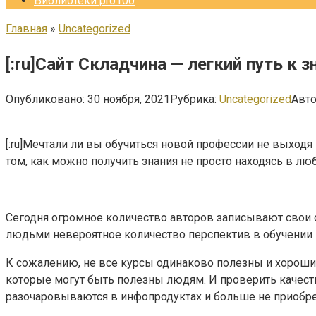
Библиотеки pro100
Главная
»
Uncategorized
[:ru]Сайт Складчина — легкий путь к з
Опубликовано:
30 ноября, 2021
Рубрика:
Uncategorized
Авто
[:ru]Мечтали ли вы обучиться новой профессии не выходя
том, как можно получить знания не просто находясь в лю
Сегодня огромное количество авторов записывают свои с
людьми невероятное количество перспектив в обучении и
К сожалению, не все курсы одинаково полезны и хороши.
которые могут быть полезны людям. И проверить качест
разочаровываются в инфопродуктах и больше не приобрета