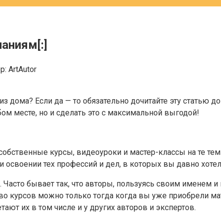
наниям[:]
р:
ArtAutor
 из дома? Если да — то обязательно дочитайте эту статью
бом месте, но и сделать это с максимальной выгодой!
обственные курсы, видеоуроки и мастер-классы на те тем
 освоении тех профессий и дел, в которых вы давно хотел
 Часто бывает так, что авторы, пользуясь своим именем и
во курсов можно только тогда когда вы уже приобрели ма
ют их в том числе и у других авторов и экспертов.