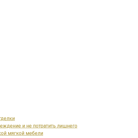
тделки
реждение и не потратить лишнего
кой мягкой мебели