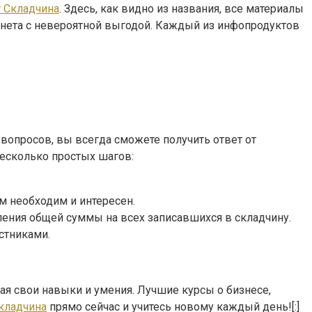
т Складчина
. Здесь, как видно из названия, все материалы
рнета с невероятной выгодой. Каждый из инфопродуктов
вопросов, вы всегда сможете получить ответ от
несколько простых шагов:
ам необходим и интересен.
ления общей суммы на всех записавшихся в складчину.
стниками.
вая свои навыки и умения. Лучшие курсы о бизнесе,
Складчина
прямо сейчас и учитесь новому каждый день![:]