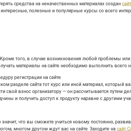
отерять средства на некачественных материалах создан
сай
 интересные, полезные и популярные курсы со всего инте
 Кроме того, в случае возникновения любой проблемы или 
олучать материалы на сайте необходимо выполнить всего 
едуру регистрации на сайте.
ком разделе сайта тот курс или иной материал, который в
ти свой взнос организатору — он рассчитывается путем де
чины и получить доступ к продукту наравне с другими уча
о значит, что вы сможете учиться новому постоянно, разви
огом, многом другом ждут вас на сайте. Заходите на
сайт 