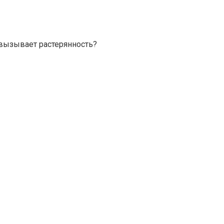
ия вызывает растерянность?