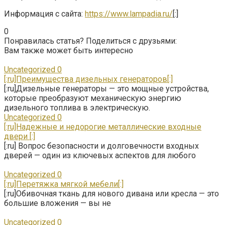
Информация с сайта:
https://www.lampadia.ru/
[:]
0
Понравилась статья? Поделиться с друзьями:
Вам также может быть интересно
Uncategorized
0
[:ru]Преимущества дизельных генераторов[:]
[:ru]Дизельные генераторы — это мощные устройства,
которые преобразуют механическую энергию
дизельного топлива в электрическую.
Uncategorized
0
[:ru]Надежные и недорогие металлические входные
двери [:]
[:ru] Вопрос безопасности и долговечности входных
дверей — один из ключевых аспектов для любого
Uncategorized
0
[:ru]Перетяжка мягкой мебели[:]
[:ru]Обивочная ткань для нового дивана или кресла — это
большие вложения — вы не
Uncategorized
0