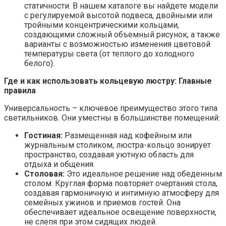
статичности. В нашем каталоге вы найдете модели
с регулируемой высотой подвеса, двойными или
тройными концентрическими кольцами,
создающими сложный объемный рисунок, а также
варианты с возможностью изменения цветовой
температуры света (от теплого до холодного
белого).
Где и как использовать кольцевую люстру: Главные
правила
Универсальность – ключевое преимущество этого типа
светильников. Они уместны в большинстве помещений:
Гостиная:
Размещенная над кофейным или
журнальным столиком, люстра-кольцо зонирует
пространство, создавая уютную область для
отдыха и общения.
Столовая:
Это идеальное решение над обеденным
столом. Круглая форма повторяет очертания стола,
создавая гармоничную и интимную атмосферу для
семейных ужинов и приемов гостей. Она
обеспечивает идеальное освещение поверхности,
не слепя при этом сидящих людей.