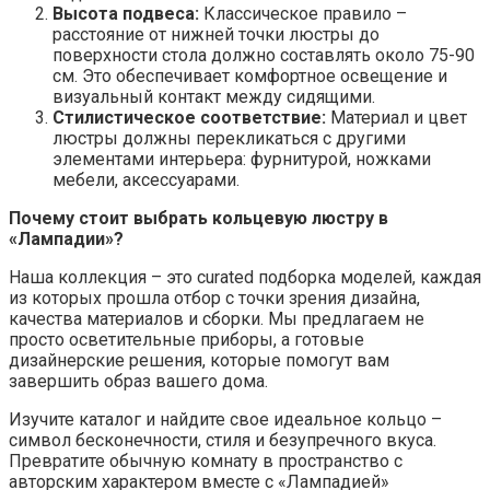
Высота подвеса:
Классическое правило –
расстояние от нижней точки люстры до
поверхности стола должно составлять около 75-90
см. Это обеспечивает комфортное освещение и
визуальный контакт между сидящими.
Стилистическое соответствие:
Материал и цвет
люстры должны перекликаться с другими
элементами интерьера: фурнитурой, ножками
мебели, аксессуарами.
Почему стоит выбрать кольцевую люстру в
«Лампaдии»?
Наша коллекция – это curated подборка моделей, каждая
из которых прошла отбор с точки зрения дизайна,
качества материалов и сборки. Мы предлагаем не
просто осветительные приборы, а готовые
дизайнерские решения, которые помогут вам
завершить образ вашего дома.
Изучите каталог и найдите свое идеальное кольцо –
символ бесконечности, стиля и безупречного вкуса.
Превратите обычную комнату в пространство с
авторским характером вместе с «Лампaдией»