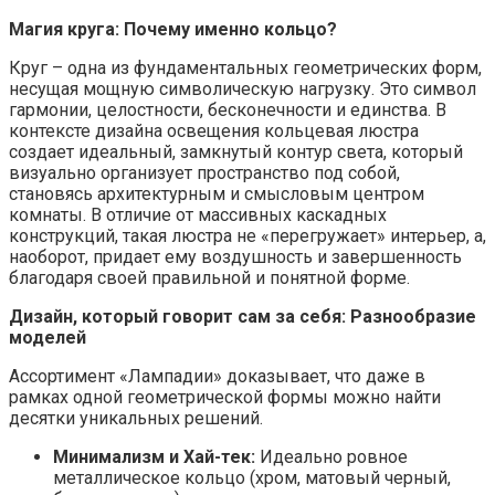
Магия круга: Почему именно кольцо?
Круг – одна из фундаментальных геометрических форм,
несущая мощную символическую нагрузку. Это символ
гармонии, целостности, бесконечности и единства. В
контексте дизайна освещения кольцевая люстра
создает идеальный, замкнутый контур света, который
визуально организует пространство под собой,
становясь архитектурным и смысловым центром
комнаты. В отличие от массивных каскадных
конструкций, такая люстра не «перегружает» интерьер, а,
наоборот, придает ему воздушность и завершенность
благодаря своей правильной и понятной форме.
Дизайн, который говорит сам за себя: Разнообразие
моделей
Ассортимент «Лампaдии» доказывает, что даже в
рамках одной геометрической формы можно найти
десятки уникальных решений.
Минимализм и Хай-тек:
Идеально ровное
металлическое кольцо (хром, матовый черный,