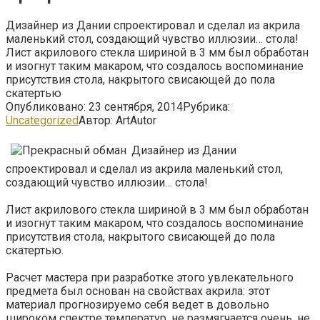
Дизайнер из Дании спроектировал и сделал из акрила
маленький стол, создающий чувство иллюзии… стола!
Лист акрилового стекла шириной в 3 мм был обработан
и изогнут таким макаром, что создалось воспоминание
присутствия стола, накрытого свисающей до пола
скатертью
Опубликовано:
23 сентября, 2014
Рубрика:
Uncategorized
Автор:
ArtAutor
Дизайнер из Дании
спроектировал и сделал из акрила маленький стол,
создающий чувство иллюзии… стола!
Лист акрилового стекла шириной в 3 мм был обработан
и изогнут таким макаром, что создалось воспоминание
присутствия стола, накрытого свисающей до пола
скатертью.
Расчет мастера при разработке этого увлекательного
предмета был основан на свойствах акрила: этот
материал прогнозируемо себя ведет в довольно
широком спектре температур, не размягчается очень, не