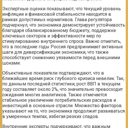
Экспертные оценки показывают, что текущий уровень
инфляции и финансовой стабильности находится в
рамках допустимых нормативов. Глава регулятора
подчеркнул, что экономика демонстрирует устойчивость
благодаря сбалансированному бюджету, поддержке
ключевых секторов и эффективности мер по
стимулированию внутреннего спроса. Важно отметить,
что в последние годы Россия предпринимает активные
шаги для диверсификации экономики, что также
способствует снижению уязвимости перед внешними
шоками.
Объективные показатели подтверждают, что в
ближайшее время риск глубокого кризиса невелик. Так,
по данным последней статистики, рост ВВП в текущем
году составляет около 2%, что значительно превосходит
ожидания многих аналитиков. Также отмечается
стабильное увеличение потребительских расходов и
инвестиций в основные отрасли. Множество факторов
указывают на то, что экономика продолжит развиваться
в умеренных темпах, избегая резких спадов.
Внутренние эксперты подчеркивают, что важным