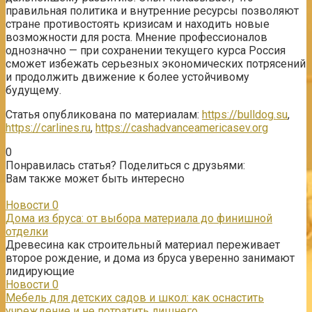
правильная политика и внутренние ресурсы позволяют
стране противостоять кризисам и находить новые
возможности для роста. Мнение профессионалов
однозначно — при сохранении текущего курса Россия
сможет избежать серьезных экономических потрясений
и продолжить движение к более устойчивому
будущему.
Статья опубликована по материалам:
https://bulldog.su
,
https://carlines.ru
,
https://cashadvanceamericasev.org
0
Понравилась статья? Поделиться с друзьями:
Вам также может быть интересно
Новости
0
Дома из бруса: от выбора материала до финишной
отделки
Древесина как строительный материал переживает
второе рождение, и дома из бруса уверенно занимают
лидирующие
Новости
0
Мебель для детских садов и школ: как оснастить
учреждение и не потратить лишнего