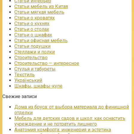
Статьи интерьер
Статьи мебель из Китая
Статьи мягкая мебель
Статьи о кроватях
Статьи о кухнях
Статьи о столах
Статьи о шкафах
Статьи офисная мебель
Статьи подушки
Стеллажи и полки
Строительство
Строительство — интересное
Стулья и табуреты
Текстиль
Український
Шкафы, шкафы-купе
Свежие записи
Дома из бруса: от выбора материала до финишной
отделки
Мебель для детских садов и школ: как оснастить
учреждение и не потратить лишнего
Анатомия комфорта: инженерия и эстетика