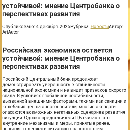
устойчивой: мнение Центробанка о
перспективах развития
Опубликовано:
4 декабря, 2025
Рубрика:
Новости
Автор:
ArtAutor
Российская экономика остается
устойчивой: мнение Центробанка о
перспективах развития
Российский Центральный банк продолжает
демонстрировать уверенность в стабильности
национальной экономики и не видит признаков скорого
спада. В условиях глобальной нестабильности,
вызванной внешними факторами, такими как санкции и
колебания цен на энергоносители, многие эксперты
опасаются возможных негативных сценариев развития
ситуации. Однако представители ЦБ считают, что
внутренние механизмы и меры, принятые ранее,
позволяют держать ситуацию под контролем.