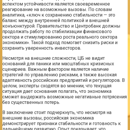
аспектом устойчивости является своевременное
реагирование на возможные вызовы. По словам
аналитика, «ключ к сохранению стабильности — это
баланс между внутренней политикой и внешней
конъюнктурой. Правительство и Центробанк должны
продолжать работу по стабилизации финансового
сектора и стимулированию роста реального сектора
экономики». Такой подход помогает снизить риски и
сохранить уверенность инвесторов.
Несмотря на внешние сложности, ЦБ не видит
оснований для паники или масштабных кризисных
сценариев. Важным фактором является наличие
стратегий по управлению рисками, а также высокая
адаптивность российских предприятий и регуляторов. В
целом, эксперты сходятся во мнении, что текущая
ситуация дает основания полагать, что экономика
сможет выдержать возможные негативные потрясения
без существенных потерь.
В заключение стоит подчеркнуть, что несмотря на
внешние вызовы, российская экономика
демонстрирует признаки стабильности и готовность к
дальнейшему развитию. Опыт показывает, что