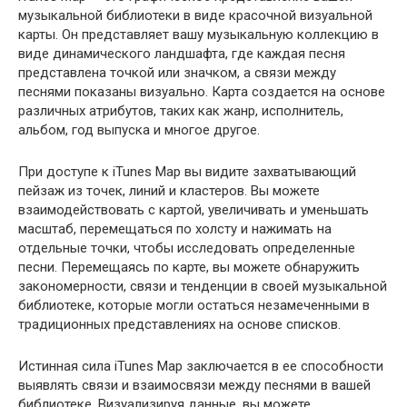
музыкальной библиотеки в виде красочной визуальной
карты. Он представляет вашу музыкальную коллекцию в
виде динамического ландшафта, где каждая песня
представлена точкой или значком, а связи между
песнями показаны визуально. Карта создается на основе
различных атрибутов, таких как жанр, исполнитель,
альбом, год выпуска и многое другое.
При доступе к iTunes Map вы видите захватывающий
пейзаж из точек, линий и кластеров. Вы можете
взаимодействовать с картой, увеличивать и уменьшать
масштаб, перемещаться по холсту и нажимать на
отдельные точки, чтобы исследовать определенные
песни. Перемещаясь по карте, вы можете обнаружить
закономерности, связи и тенденции в своей музыкальной
библиотеке, которые могли остаться незамеченными в
традиционных представлениях на основе списков.
Истинная сила iTunes Map заключается в ее способности
выявлять связи и взаимосвязи между песнями в вашей
библиотеке. Визуализируя данные, вы можете