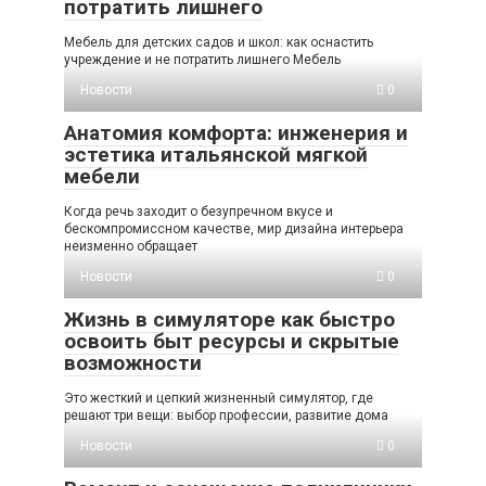
потратить лишнего
Мебель для детских садов и школ: как оснастить
учреждение и не потратить лишнего Мебель
Новости
0
Анатомия комфорта: инженерия и
эстетика итальянской мягкой
мебели
Когда речь заходит о безупречном вкусе и
бескомпромиссном качестве, мир дизайна интерьера
неизменно обращает
Новости
0
Жизнь в симуляторе как быстро
освоить быт ресурсы и скрытые
возможности
Это жесткий и цепкий жизненный симулятор, где
решают три вещи: выбор профессии, развитие дома
Новости
0