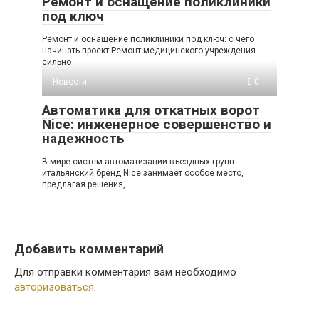
Ремонт и оснащение поликлиники
под ключ
Ремонт и оснащение поликлиники под ключ: с чего
начинать проект Ремонт медицинского учреждения
сильно
Новости
0
Автоматика для откатных ворот
Nice: инженерное совершенство и
надежность
В мире систем автоматизации въездных групп
итальянский бренд Nice занимает особое место,
предлагая решения,
Добавить комментарий
Для отправки комментария вам необходимо
авторизоваться
.