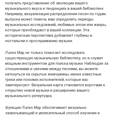
получить представление об эволюции вашего
музыкального вкуса и тенденциях в вашей библиотеке.
Например, визуализация распределения песен по годам
выпуска может помочь вам определить периоды
музыкальных исследований, любимые эпохи или жанры,
которые преобладают в вашей коллекции. Эта
историческая перспектива добавляет глубины и
ностальгии к прослушиванию музыки.
iTunes Map не только помогает исследовать
существующую музыкальную библиотеку, но и служит
мощным инструментом для поиска музыки. Наблюдая за
отношениями и связями между песнями, вы можете
наткнуться на скрытые жемчужины, менее известные
треки или похожих исполнителей, которые вас
заинтересуют. Визуальная карта становится воротами к
открытию новой музыки и расширению вашего
музыкального репертуара.
Функция iTunes Map обеспечивает визуально
захватывающий и увлекательный способ изучения и