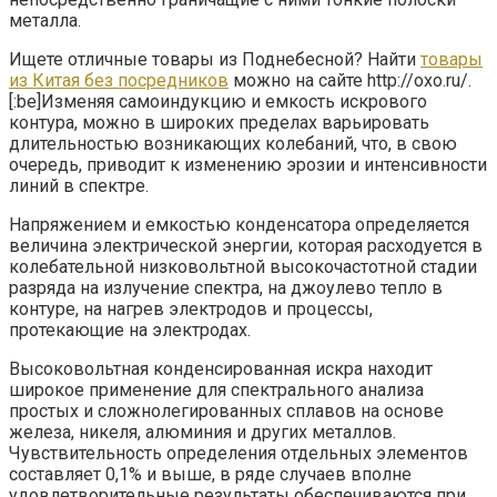
металла.
Ищете отличные товары из Поднебесной? Найти
товары
из Китая без посредников
можно на сайте http://oxo.ru/.
[:be]Изменяя самоиндукцию и емкость искрового
контура, можно в широких пределах варьировать
длительностью возникающих колебаний, что, в свою
очередь, приводит к изменению эрозии и интенсивности
линий в спектре.
Напряжением и емкостью конденсатора определяется
величина электрической энергии, которая расходуется в
колебательной низковольтной высокочастотной стадии
разряда на излучение спектра, на джоулево тепло в
контуре, на нагрев электродов и процессы,
протекающие на электродах.
Высоковольтная конденсированная искра находит
широкое применение для спектрального анализа
простых и сложнолегированных сплавов на основе
железа, никеля, алюминия и других металлов.
Чувствительность определения отдельных элементов
составляет 0,1% и выше, в ряде случаев вполне
удовлетворительные результаты обеспечиваются при