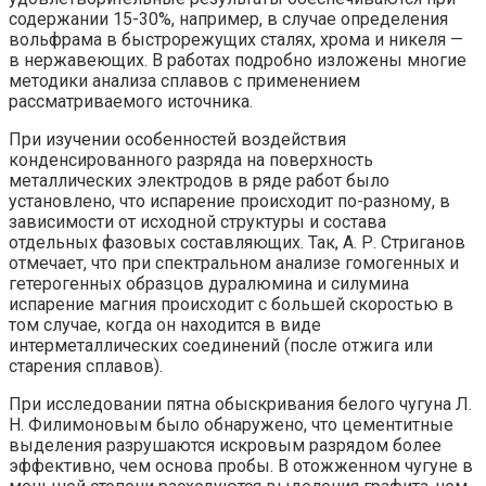
содержании 15-30%, например, в случае определения
вольфрама в быстрорежущих сталях, хрома и никеля —
в нержавеющих. В работах подробно изложены многие
методики анализа сплавов с применением
рассматриваемого источника.
При изучении особенностей воздействия
конденсированного разряда на поверхность
металлических электродов в ряде работ было
установлено, что испарение происходит по-разному, в
зависимости от исходной структуры и состава
отдельных фазовых составляющих. Так, А. Р. Стриганов
отмечает, что при спектральном анализе гомогенных и
гетерогенных образцов дуралюмина и силумина
испарение магния происходит с большей скоростью в
том случае, когда он находится в виде
интерметаллических соединений (после отжига или
старения сплавов).
При исследовании пятна обыскривания белого чугуна Л.
Н. Филимоновым было обнаружено, что цементитные
выделения разрушаются искровым разрядом более
эффективно, чем основа пробы. В отожженном чугуне в