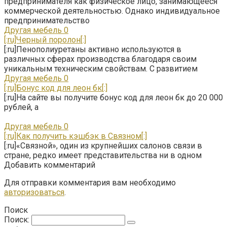
предпринимателя как физическое лицо, занимающееся
коммерческой деятельностью. Однако индивидуальное
предпринимательство
Другая мебель
0
[:ru]Черный поролон[:]
[:ru]Пенополиуретаны активно используются в
различных сферах производства благодаря своим
уникальным техническим свойствам. С развитием
Другая мебель
0
[:ru]Бонус код для леон бк[:]
[:ru]На сайте вы получите бонус код для леон бк до 20 000
рублей, а
Другая мебель
0
[:ru]Как получить кэшбэк в Связном[:]
[:ru]«Связной», один из крупнейших салонов связи в
стране, редко имеет представительства ни в одном
Добавить комментарий
Для отправки комментария вам необходимо
авторизоваться
.
Поиск
Поиск: