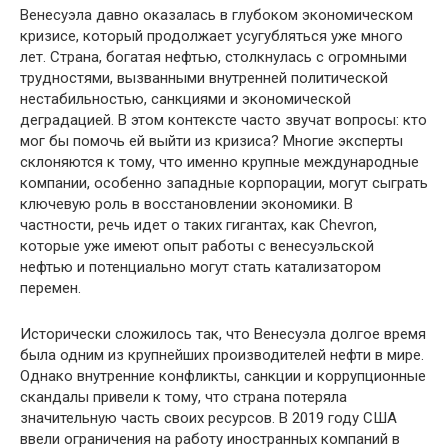
Венесуэла давно оказалась в глубоком экономическом
кризисе, который продолжает усугубляться уже много
лет. Страна, богатая нефтью, столкнулась с огромными
трудностями, вызванными внутренней политической
нестабильностью, санкциями и экономической
деградацией. В этом контексте часто звучат вопросы: кто
мог бы помочь ей выйти из кризиса? Многие эксперты
склоняются к тому, что именно крупные международные
компании, особенно западные корпорации, могут сыграть
ключевую роль в восстановлении экономики. В
частности, речь идет о таких гигантах, как Chevron,
которые уже имеют опыт работы с венесуэльской
нефтью и потенциально могут стать катализатором
перемен.
Исторически сложилось так, что Венесуэла долгое время
была одним из крупнейших производителей нефти в мире.
Однако внутренние конфликты, санкции и коррупционные
скандалы привели к тому, что страна потеряла
значительную часть своих ресурсов. В 2019 году США
ввели ограничения на работу иностранных компаний в