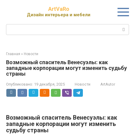
Перейти
ArtVaRo
к
Дизайн интерьера и мебели
контенту
Поиск:
Главная
»
Новости
Возможный спаситель Венесуэлы: как
западные корпорации могут изменить судьбу
страны
Опубликовано:
19 декабря, 2025
Новости
ArtAutor
Возможный спаситель Венесуэлы: как
западные корпорации могут изменить
судьбу страны