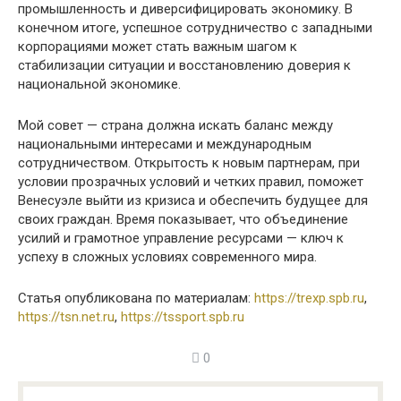
промышленность и диверсифицировать экономику. В
конечном итоге, успешное сотрудничество с западными
корпорациями может стать важным шагом к
стабилизации ситуации и восстановлению доверия к
национальной экономике.
Мой совет — страна должна искать баланс между
национальными интересами и международным
сотрудничеством. Открытость к новым партнерам, при
условии прозрачных условий и четких правил, поможет
Венесуэле выйти из кризиса и обеспечить будущее для
своих граждан. Время показывает, что объединение
усилий и грамотное управление ресурсами — ключ к
успеху в сложных условиях современного мира.
Статья опубликована по материалам:
https://trexp.spb.ru
,
https://tsn.net.ru
,
https://tssport.spb.ru
0