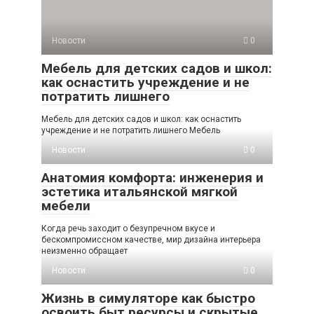
Новости
0
Мебель для детских садов и школ:
как оснастить учреждение и не
потратить лишнего
Мебель для детских садов и школ: как оснастить
учреждение и не потратить лишнего Мебель
Новости
0
Анатомия комфорта: инженерия и
эстетика итальянской мягкой
мебели
Когда речь заходит о безупречном вкусе и
бескомпромиссном качестве, мир дизайна интерьера
неизменно обращает
Новости
0
Жизнь в симуляторе как быстро
освоить быт ресурсы и скрытые