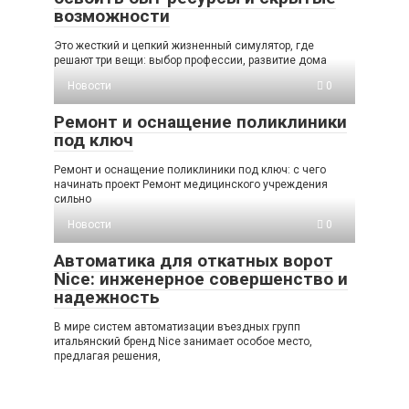
возможности
Это жесткий и цепкий жизненный симулятор, где
решают три вещи: выбор профессии, развитие дома
Новости
0
Ремонт и оснащение поликлиники
под ключ
Ремонт и оснащение поликлиники под ключ: с чего
начинать проект Ремонт медицинского учреждения
сильно
Новости
0
Автоматика для откатных ворот
Nice: инженерное совершенство и
надежность
В мире систем автоматизации въездных групп
итальянский бренд Nice занимает особое место,
предлагая решения,