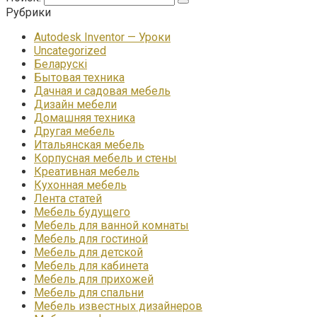
Рубрики
Autodesk Inventor — Уроки
Uncategorized
Беларускі
Бытовая техника
Дачная и садовая мебель
Дизайн мебели
Домашняя техника
Другая мебель
Итальянская мебель
Корпусная мебель и стены
Креативная мебель
Кухонная мебель
Лента статей
Мебель будущего
Мебель для ванной комнаты
Мебель для гостиной
Мебель для детской
Мебель для кабинета
Мебель для прихожей
Мебель для спальни
Мебель известных дизайнеров