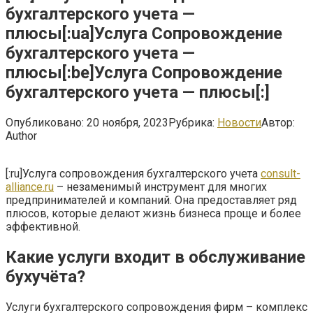
бухгалтерского учета —
плюсы[:ua]Услуга Сопровождение
бухгалтерского учета —
плюсы[:be]Услуга Сопровождение
бухгалтерского учета — плюсы[:]
Опубликовано:
20 ноября, 2023
Рубрика:
Новости
Автор:
Author
[:ru]Услуга сопровождения бухгалтерского учета
consult-
alliance.ru
– незаменимый инструмент для многих
предпринимателей и компаний. Она предоставляет ряд
плюсов, которые делают жизнь бизнеса проще и более
эффективной.
Какие услуги входит в обслуживание
бухучёта?
Услуги бухгалтерского сопровождения фирм – комплекс