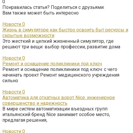
0
Понравилась статья? Поделиться с друзьями:
Вам также может быть интересно
Новости
0
Жизнь в симуляторе как быстро освоить быт ресурсы и
скрытые возможности
Это жесткий и цепкий жизненный симулятор, где
решают три вещи: выбор профессии, развитие дома
Новости
0
Ремонт и оснащение поликлиники под ключ
Ремонт и оснащение поликлиники под ключ: с чего
начинать проект Ремонт медицинского учреждения
сильно
Новости
0
Автоматика для откатных ворот Nice: инженерное
совершенство и надежность
В мире систем автоматизации въездных групп
итальянский бренд Nice занимает особое место,
предлагая решения,
Новости
0