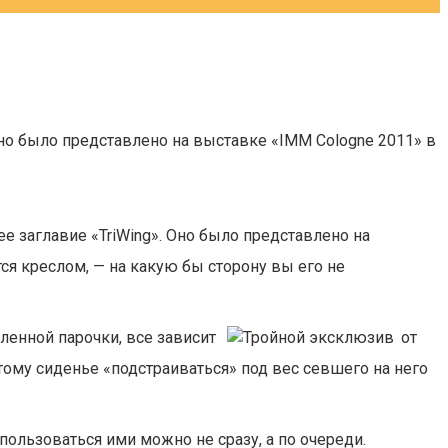
о было представлено на выставке «IMM Cologne 2011» в
заглавие «TriWing». Оно было представлено на
тся креслом, — на какую бы сторону вы его не
бленной парочки, все зависит
от
этому сиденье «подстраиваться» под вес севшего на него
пользоваться ими можно не сразу, а по очереди.