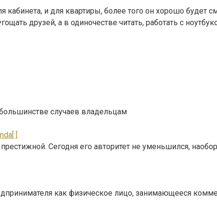
 кабинета, и для квартиры, более того он хорошо будет с
ощать друзей, а в одиночестве читать, работать с ноутбу
. В большинстве случаев владельцам
da[:]
я престижной. Сегодня его авторитет не уменьшился, наобор
редпринимателя как физическое лицо, занимающееся комм