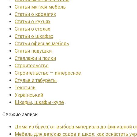
Статьи мягкая мебель
Статьи о кроватях
Статьи о кухнях
Статьи о столах
Статьи о шкафах
Статьи офисная мебель
Статьи подушки
Стеллажи и полки
Строительство
Строительство — интересное
Стулья и табуреты
Текстиль
Український
Шкафы, шкафы-купе
Свежие записи
Дома из бруса: от выбора материала до финишной о
Мебель для детских садов и школ: как оснастить уч