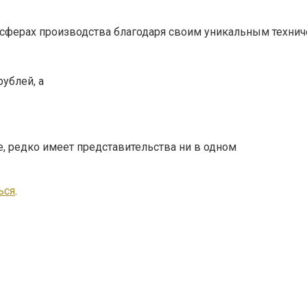
 сферах производства благодаря своим уникальным технич
рублей, а
не, редко имеет представительства ни в одном
ься
.