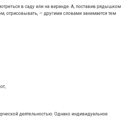
мотреться в саду или на веранде. А, поставив рядышком
ком, отрисовывать, — другими словами занимается тем
от,
ерческой деятельностью. Однако индивидуальное