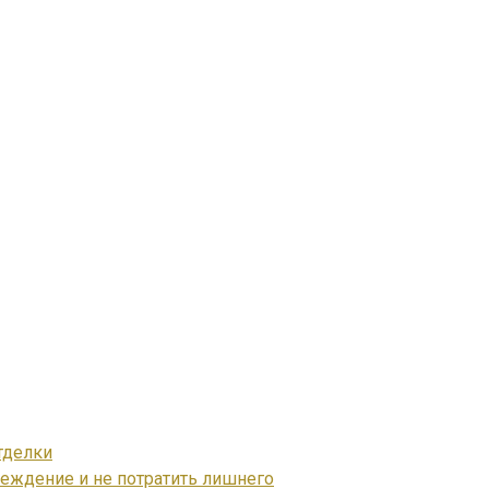
тделки
реждение и не потратить лишнего