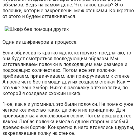
объемов. Ведь на самом деле. Что такое шкаф? Это
полочки, которые закреплены меж стенками. Конкретно
от этого и будем отталкиваться.
Один из шифанеров в процессе…
Если обрисовать кратко идею, которую я предлагаю, то
она будет смотреться последующим образом. Мы
изготавливаем полочки в подходящем нам размере и
подходящих количествах. Потом все эти полочки
прибиваем, привинчиваем, или прикручиваем к стенке.
А после чего без помощи других создаем стенки. Как —
это уже ваш выбор. Ниже я расскажу о технологии, по
которой я создавал схожий шкаф.
1-ое, как я и упоминал, это были полочки. Не помню уже
четкое количество таких, да оно и не принципно. Для
производства я использовал сосну. Потом вскрывал ее
лаком. Любая полочка имела с одной стороны особый
древесный бортик. Конкретно в него вгонялись шурупы,
закреплявшие полку на стенке.