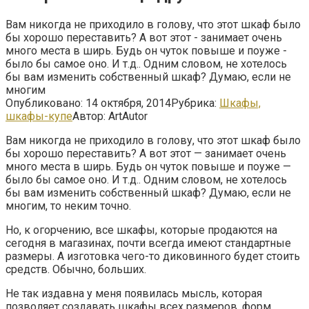
Вам никогда не приходило в голову, что этот шкаф было
бы хорошо переставить? А вот этот - занимает очень
много места в ширь. Будь он чуток повыше и поуже -
было бы самое оно. И т.д.. Одним словом, не хотелось
бы вам изменить собственный шкаф? Думаю, если не
многим
Опубликовано:
14 октября, 2014
Рубрика:
Шкафы,
шкафы-купе
Автор:
ArtAutor
Вам никогда не приходило в голову, что этот шкаф было
бы хорошо переставить? А вот этот — занимает очень
много места в ширь. Будь он чуток повыше и поуже —
было бы самое оно. И т.д.. Одним словом, не хотелось
бы вам изменить собственный шкаф? Думаю, если не
многим, то неким точно.
Но, к огорчению, все шкафы, которые продаются на
сегодня в магазинах, почти всегда имеют стандартные
размеры. А изготовка чего-то диковинного будет стоить
средств. Обычно, больших.
Не так издавна у меня появилась мысль, которая
позволяет создавать шкафы всех размеров, форм,