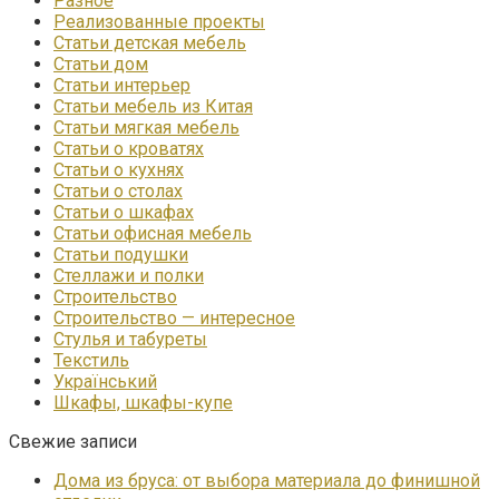
Разное
Реализованные проекты
Статьи детская мебель
Статьи дом
Статьи интерьер
Статьи мебель из Китая
Статьи мягкая мебель
Статьи о кроватях
Статьи о кухнях
Статьи о столах
Статьи о шкафах
Статьи офисная мебель
Статьи подушки
Стеллажи и полки
Строительство
Строительство — интересное
Стулья и табуреты
Текстиль
Український
Шкафы, шкафы-купе
Свежие записи
Дома из бруса: от выбора материала до финишной