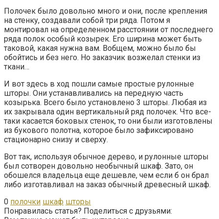
Полочек было довольно много и они, после крепления
на стенку, создавали собой три ряда. Потом я
монтировал на определенном расстоянии от последнего
ряда полок особый козырек. Его ширина может быть
таковой, какая нужна вам. Вобщем, можно было бы
обойтись и без него. Но заказчик возжелал стенки из
ткани…
И вот здесь в ход пошли самые простые рулонные
шторы. Они устанавливались на передную часть
козырька. Всего было установлено 3 шторы. Любая из
их закрывала один вертикальный ряд полочек. Что все-
таки касается боковых стенок, то они были изготовлены
из букового полотна, которое было зафиксировано
стационарно снизу и сверху.
Вот так, используя обычное дерево, и рулонные шторы
был сотворен довольно необычный шкаф. Зато, он
обошелся владельца еще дешевле, чем если б он брал
либо изготавливал на заказ обычный древесный шкаф.
0
полочки
шкаф
шторы
Понравилась статья? Поделиться с друзьями: