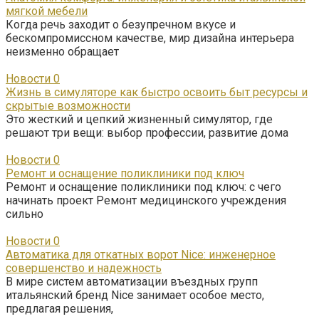
мягкой мебели
Когда речь заходит о безупречном вкусе и
бескомпромиссном качестве, мир дизайна интерьера
неизменно обращает
Новости
0
Жизнь в симуляторе как быстро освоить быт ресурсы и
скрытые возможности
Это жесткий и цепкий жизненный симулятор, где
решают три вещи: выбор профессии, развитие дома
Новости
0
Ремонт и оснащение поликлиники под ключ
Ремонт и оснащение поликлиники под ключ: с чего
начинать проект Ремонт медицинского учреждения
сильно
Новости
0
Автоматика для откатных ворот Nice: инженерное
совершенство и надежность
В мире систем автоматизации въездных групп
итальянский бренд Nice занимает особое место,
предлагая решения,