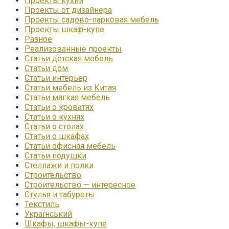
Проекты кухни
Проекты от дизайнера
Проекты садово-парковая мебель
Проекты шкаф-купе
Разное
Реализованные проекты
Статьи детская мебель
Статьи дом
Статьи интерьер
Статьи мебель из Китая
Статьи мягкая мебель
Статьи о кроватях
Статьи о кухнях
Статьи о столах
Статьи о шкафах
Статьи офисная мебель
Статьи подушки
Стеллажи и полки
Строительство
Строительство — интересное
Стулья и табуреты
Текстиль
Український
Шкафы, шкафы-купе