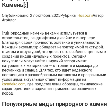
Камень[:]
Опубликовано:
27 октября, 2025
Рубрика:
Новости
Автор:
ArtAutor
[:ru]Природный камень веками используется в
строительстве, ландшафтном дизайне и интерьере
благодаря своей прочности, эстетике и уникальности.
Каждый экземпляр обладает неповторимой текстурой,
цветом и структурой, что делает его особенно ценным в
создании индивидуальных проектов. Сегодня
покупатели могут найти широкий ассортимент
натуральных материалов — от гранита и мрамора до
песчаника и сланца. Для тех, кто ищет надёжного
поставщика с разнообразным каталогом и прозрачными
условиями, актуальной станет информация на
kamdeko.com
, где представлены образцы, технические
характеристики и варианты применения различных
пород.
Популярные виды природного камня