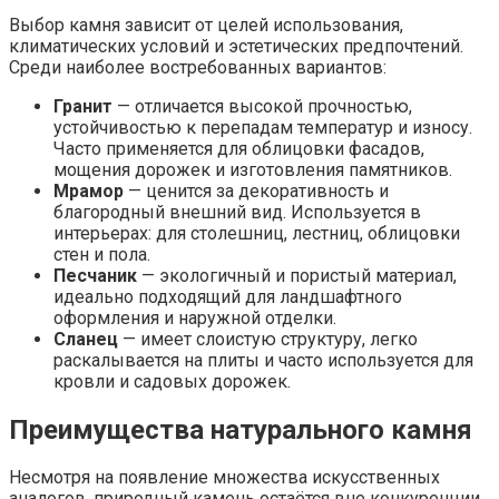
Выбор камня зависит от целей использования,
климатических условий и эстетических предпочтений.
Среди наиболее востребованных вариантов:
Гранит
— отличается высокой прочностью,
устойчивостью к перепадам температур и износу.
Часто применяется для облицовки фасадов,
мощения дорожек и изготовления памятников.
Мрамор
— ценится за декоративность и
благородный внешний вид. Используется в
интерьерах: для столешниц, лестниц, облицовки
стен и пола.
Песчаник
— экологичный и пористый материал,
идеально подходящий для ландшафтного
оформления и наружной отделки.
Сланец
— имеет слоистую структуру, легко
раскалывается на плиты и часто используется для
кровли и садовых дорожек.
Преимущества натурального камня
Несмотря на появление множества искусственных
аналогов, природный камень остаётся вне конкуренции