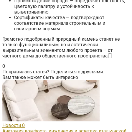
Происхождение породы — определяет плотность,
цветовую палитру и устойчивость к
выветриванию.
Сертификаты качества — подтверждают
соответствие материала строительным и
санитарным нормам.
Грамотно подобранный природный камень станет не
только функциональным, но и эстетически
выразительным элементом любого проекта — от
частного дома до общественного пространства.[:]
0
Понравилась статья? Поделиться с друзьями:
Вам также может быть интересно
Новости
0
Анатомия комфорта: инженерия и эстетика итальянской