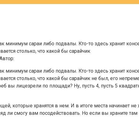
 как минимум сараи либо подвалы. Кто-то здесь хранит конс
вается столько, что какой бы сарайчик
Автор:
 как минимум сараи либо подвалы. Кто-то здесь хранит конс
вается столько, что какой бы сарайчик не был, его непреме
реб вы лицезрели по площади? Ну, пусть 4, пусть 5 квадр
щей, которые хранятся в нем. И в итоге места начинает не
ряд ли смогу вам посодействовать. Но если вы храните там