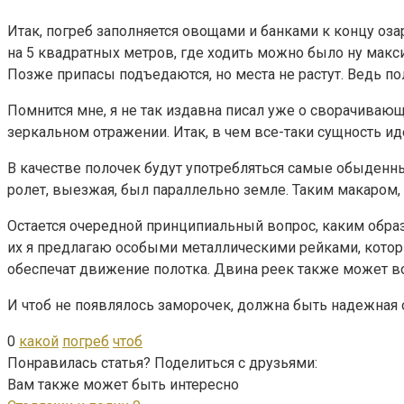
Итак, погреб заполняется овощами и банками к концу оза
на 5 квадратных метров, где ходить можно было ну макси
Позже припасы подъедаются, но места не растут. Ведь по
Помнится мне, я не так издавна писал уже о сворачивающ
зеркальном отражении. Итак, в чем все-таки сущность ид
В качестве полочек будут употребляться самые обыденные
ролет, выезжая, был параллельно земле. Таким макаром
Остается очередной принципиальный вопрос, каким образо
их я предлагаю особыми металлическими рейками, котор
обеспечат движение полотка. Двина реек также может во
И чтоб не появлялось заморочек, должна быть надежная 
0
какой
погреб
чтоб
Понравилась статья? Поделиться с друзьями:
Вам также может быть интересно