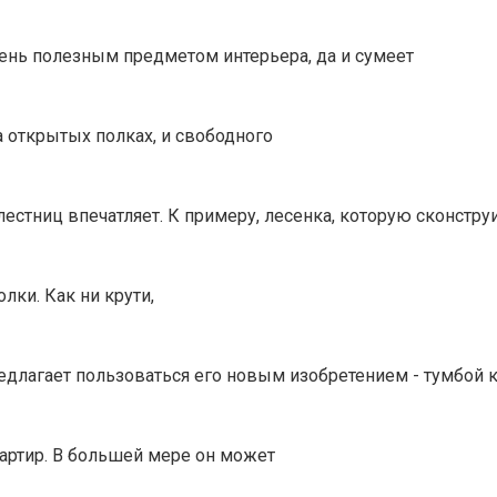
чень полезным предметом интерьера, да и сумеет
а открытых полках, и свободного
тниц впечатляет. К примеру, лесенка, которую сконстру
лки. Как ни крути,
едлагает пользоваться его новым изобретением - тумбой 
вартир. В большей мере он может