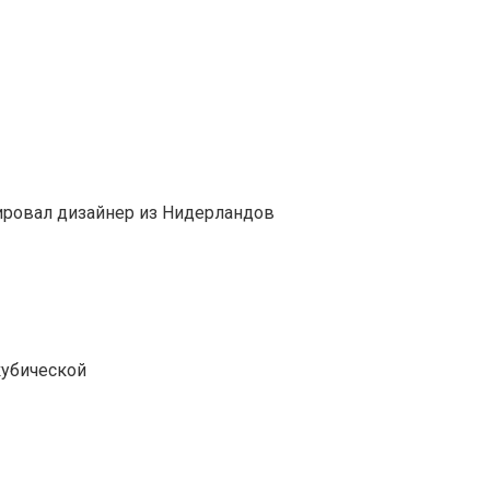
ировал дизайнер из Нидерландов
кубической