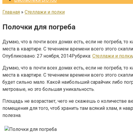
Библиотеки pro100
Главная
»
Стеллажи и полки
Полочки для погреба
Думаю, что в почти всех домах есть, если не погреба, то
места в квартире. С течением времени всего этого скапли
Опубликовано:
27 ноября, 2014
Рубрика:
Стеллажи и полки
Думаю, что в почти всех домах есть, если не погреба, то
места в квартире. С течением времени всего этого скапли
будет сильно мало. Какой наибольший сарайчик либо пог
метровые, но это большая уникальность.
Площадь не возрастает, чего не скажешь о количестве ве
помещения для того, чтоб хранить там всякий хлам, я нав
полезна.