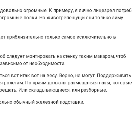
 довольно огромные. К примеру, я лично лицезрел погреб
нь огромные полки. Но животрепещущи они только зиму.
удет приблизительно только самое исключительно в
об следует монтировать на стенку таким макаром, чтоб
зависимо от необходимости.
ся вот итак вот на весу. Верно, не могут. Поддерживать
я ролетам. По краям должны размещаться пазы, которые
м решать. Или складывающиеся, или разборные.
овольно обычный железной подставки.