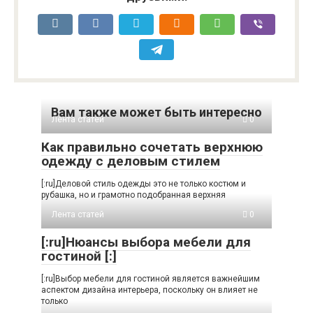
Вам также может быть интересно
Лента статей
0
Как правильно сочетать верхнюю
одежду с деловым стилем
[:ru]Деловой стиль одежды это не только костюм и
рубашка, но и грамотно подобранная верхняя
Лента статей
0
[:ru]Нюансы выбора мебели для
гостиной [:]
[:ru]Выбор мебели для гостиной является важнейшим
аспектом дизайна интерьера, поскольку он влияет не
только