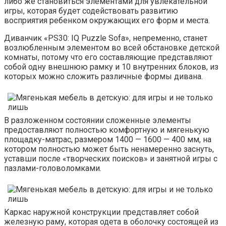
либо же становиться элементами для увлекательной
игры, которая будет содействовать развитию
восприятия ребенком окружающих его форм и места.
Диванчик «PS30: IQ Puzzle Sofa», непременно, станет
возлюбленным элементом во всей обстановке детской
комнаты, потому что его составляющие представляют
собой одну внешнюю рамку и 10 внутренних блоков, из
которых можно сложить различные формы дивана.
В разложенном состоянии сложенные элементы
предоставляют полностью комфортную и мягенькую
площадку-матрас, размером 1400 — 1600 — 400 мм, на
котором полностью может быть ненамеренно заснуть,
уставши после «творческих поисков» и занятной игры с
пазлами-головоломками.
Каркас наружной конструкции представляет собой
железную раму, которая одета в оболочку состоящей из