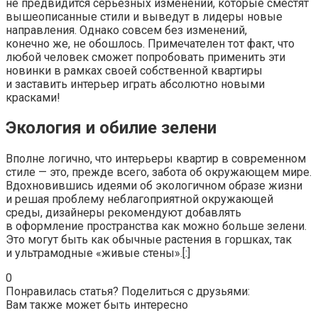
не предвидится серьезных изменений, которые сместят
вышеописанные стили и выведут в лидеры новые
направления. Однако совсем без изменений,
конечно же, не обошлось. Примечателен тот факт, что
любой человек сможет попробовать применить эти
новинки в рамках своей собственной квартиры
и заставить интерьер играть абсолютно новыми
красками!
Экология и обилие зелени
Вполне логично, что интерьеры квартир в современном
стиле — это, прежде всего, забота об окружающем мире.
Вдохновившись идеями об экологичном образе жизни
и решая проблему неблагоприятной окружающей
среды, дизайнеры рекомендуют добавлять
в оформление пространства как можно больше зелени.
Это могут быть как обычные растения в горшках, так
и ультрамодные «живые стены».[:]
0
Понравилась статья? Поделиться с друзьями:
Вам также может быть интересно