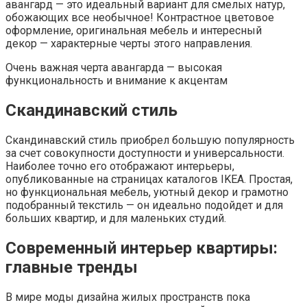
авангард — это идеальный вариант для смелых натур,
обожающих все необычное! Контрастное цветовое
оформление, оригинальная мебель и интересный
декор — характерные черты этого направления.
Очень важная черта авангарда — высокая
функциональность и внимание к акцентам
Скандинавский стиль
Скандинавский стиль приобрел большую популярность
за счет совокупности доступности и универсальности.
Наиболее точно его отображают интерьеры,
опубликованные на страницах каталогов IKEA. Простая,
но функциональная мебель, уютный декор и грамотно
подобранный текстиль — он идеально подойдет и для
больших квартир, и для маленьких студий.
Современный интерьер квартиры:
главные тренды
В мире моды дизайна жилых пространств пока