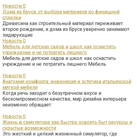
Новости
0
Дома из бруса: от выбора материала до финишной
отделки
Древесина как строительный материал переживает
второе рождение, и дома из бруса уверенно занимают
лидирующие
Новости
0
Мебель для детских садов и школ: как оснастить
учреждение и не потратить лишнего
Мебель для детских садов и школ: как оснастить
учреждение и не потратить лишнего Мебель
Новости
0
Анатомия комфорта: инженерия и эстетика итальянской
мягкой мебели
Когда речь заходит о безупречном вкусе и
бескомпромиссном качестве, мир дизайна интерьера
неизменно обращает
Новости
0
Жизнь в симуляторе как быстро освоить быт ресурсы и
скрытые возможности
Это жесткий и цепкий жизненный симулятор, где