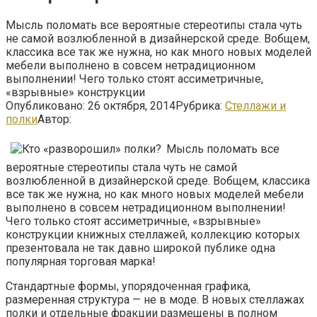
Мысль поломать все вероятные стереотипы стала чуть
не самой возлюбленной в дизайнерской среде. Вобщем,
классика все так же нужна, но как много новых моделей
мебели выполнено в совсем нетрадиционном
выполнении! Чего только стоят ассиметричные,
«взрывные» конструкции
Опубликовано:
26 октября, 2014
Рубрика:
Стеллажи и
полки
Автор:
Мысль поломать все
вероятные стереотипы стала чуть не самой
возлюбленной в дизайнерской среде. Вобщем, классика
все так же нужна, но как много новых моделей мебели
выполнено в совсем нетрадиционном выполнении!
Чего только стоят ассиметричные, «взрывные»
конструкции книжных стеллажей, коллекцию которых
презентовала не так давно широкой публике одна
популярная торговая марка!
Стандартные формы, упорядоченная графика,
размеренная структура — не в моде. В новых стеллажах
полки и отдельные фракции размещены в полном