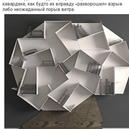
кавардаке, как будто их вправду «разворошил» взрыв
либо неожиданный порыв ветра.