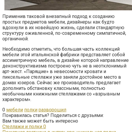
Применив таковой внезапный подход к созданию
простых предметов мебели, дизайнеры как будто
вдохнули в их новейшую жизнь, сделали стандартную
структуру оживленной, по-современному симпатичной,
органичной.
Необходимо отметить, что большая часть коллекций
мебели этой итальянской фабрики представляет собой
ассиметричную мебель, в дизайне которой направление
деконструктивизма построено чуть не в неотклонимый
арт-жест. «Парящие» в невесомости кровати и
пиксельные стеллажи уже заняли достойное место в
домах юзеров. Сейчас же производитель предлагает
дополнить обстановку классными, полностью
необычными книжными стеллажами со «взрывным
характером».
0
мебели
полки
разворошил
Понравилась статья? Поделиться с друзьями:
Вам также может быть интересно
Стеллажи и полки
0