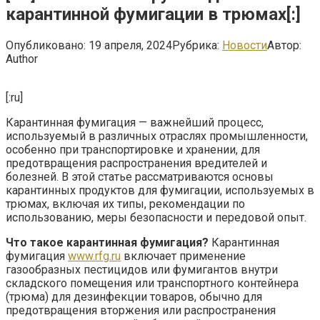
карантинной фумигации в трюмах[:]
Опубликовано:
19 апреля, 2024
Рубрика:
Новости
Автор:
Author
[:ru]
Карантинная фумигация — важнейший процесс,
используемый в различных отраслях промышленности,
особенно при транспортировке и хранении, для
предотвращения распространения вредителей и
болезней. В этой статье рассматриваются основы
карантинных продуктов для фумигации, используемых в
трюмах, включая их типы, рекомендации по
использованию, меры безопасности и передовой опыт.
Что такое карантинная фумигация?
Карантинная
фумигация
www.rfg.ru
включает применение
газообразных пестицидов или фумигантов внутри
складского помещения или транспортного контейнера
(трюма) для дезинфекции товаров, обычно для
предотвращения вторжения или распространения