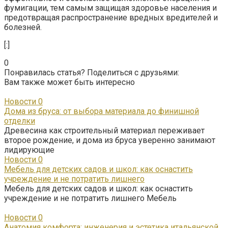
фумигации, тем самым защищая здоровье населения и
предотвращая распространение вредных вредителей и
болезней.
[:]
0
Понравилась статья? Поделиться с друзьями:
Вам также может быть интересно
Новости
0
Дома из бруса: от выбора материала до финишной
отделки
Древесина как строительный материал переживает
второе рождение, и дома из бруса уверенно занимают
лидирующие
Новости
0
Мебель для детских садов и школ: как оснастить
учреждение и не потратить лишнего
Мебель для детских садов и школ: как оснастить
учреждение и не потратить лишнего Мебель
Новости
0
Анатомия комфорта: инженерия и эстетика итальянской