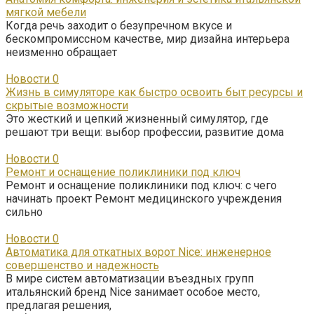
мягкой мебели
Когда речь заходит о безупречном вкусе и
бескомпромиссном качестве, мир дизайна интерьера
неизменно обращает
Новости
0
Жизнь в симуляторе как быстро освоить быт ресурсы и
скрытые возможности
Это жесткий и цепкий жизненный симулятор, где
решают три вещи: выбор профессии, развитие дома
Новости
0
Ремонт и оснащение поликлиники под ключ
Ремонт и оснащение поликлиники под ключ: с чего
начинать проект Ремонт медицинского учреждения
сильно
Новости
0
Автоматика для откатных ворот Nice: инженерное
совершенство и надежность
В мире систем автоматизации въездных групп
итальянский бренд Nice занимает особое место,
предлагая решения,