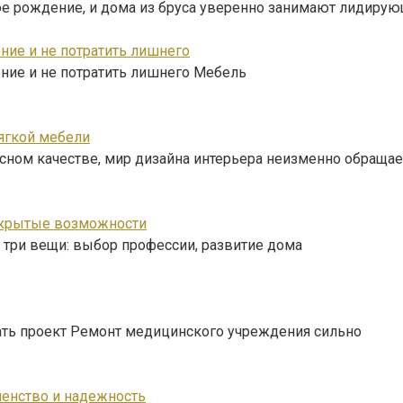
ое рождение, и дома из бруса уверенно занимают лидиру
ние и не потратить лишнего
ение и не потратить лишнего Мебель
мягкой мебели
сном качестве, мир дизайна интерьера неизменно обращае
 скрытые возможности
 три вещи: выбор профессии, развитие дома
нать проект Ремонт медицинского учреждения сильно
шенство и надежность