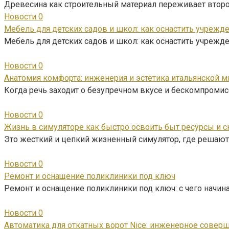
Древесина как строительный материал переживает втор
Новости
0
Мебель для детских садов и школ: как оснастить учрежде
Мебель для детских садов и школ: как оснастить учрежд
Новости
0
Анатомия комфорта: инженерия и эстетика итальянской 
Когда речь заходит о безупречном вкусе и бескомпромис
Новости
0
Жизнь в симуляторе как быстро освоить быт ресурсы и
Это жесткий и цепкий жизненный симулятор, где решают
Новости
0
Ремонт и оснащение поликлиники под ключ
Ремонт и оснащение поликлиники под ключ: с чего начи
Новости
0
Автоматика для откатных ворот Nice: инженерное совер