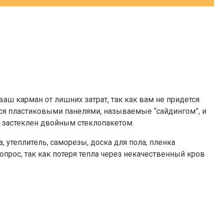
аш карман от лишних затрат, так как вам не придется
ся пластиковыми панелями, называемые “сайдингом”, и
н застеклен двойным стеклопакетом.
, утеплитель, саморезы, доска для пола, пленка
прос, так как потеря тепла через некачественный кров