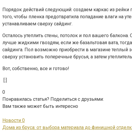
Порядок действий следующий: создаем каркас из рейки п
того, чтобы пленка предотвратила попадание влаги на ут
устанавливаем сверху сайдинг.
Осталось утеплить стены, потолок и пол вашего балкона. 
лучше жидкими гвоздям, если же базальтовая вата, тог
сайдинга. Пол возможно приобрести в магазине теплый эл
сверху установить поперечные брусья, а затем утеплитель
Вот, собственно, все и готово!
[:]
0
Понравилась статья? Поделиться с друзьями:
Вам также может быть интересно
Новости
0
Дома из бруса: от выбора материала до финишной отделк