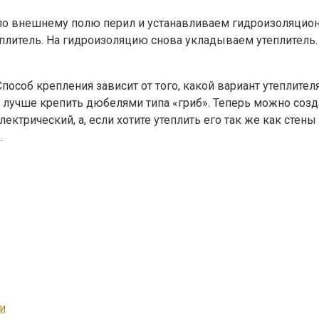
о внешнему полю перил и устанавливаем гидроизоляционн
еплитель. На гидроизоляцию снова укладываем утеплитель.
Способ крепления зависит от того, какой вариант утеплител
да лучше крепить дюбелями типа «гриб». Теперь можно со
ектрический, а, если хотите утеплить его так же как стен
.
и