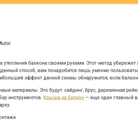
Autor
 утепления балкона своими руками. Этот метод убережет в
данный способ, вам понадобится лишь умение пользовать
 наибольший эффект данной схемы обнаружится, если балко
ые материалы. Это будут: сайдинг, брус, деревянная рейка
бор инструментов.
Крыша на балкон
— еще один главный во
арку.