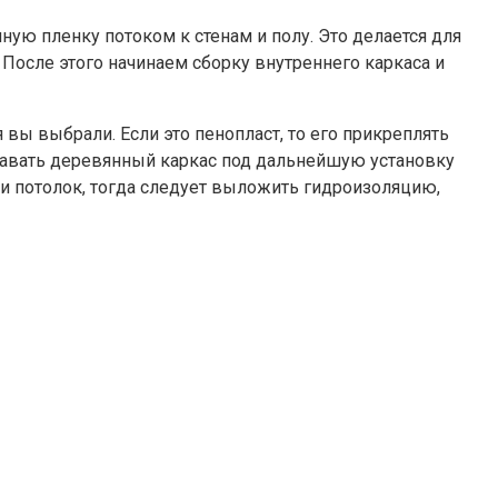
ую пленку потоком к стенам и полу. Это делается для
 После этого начинаем сборку внутреннего каркаса и
я вы выбрали. Если это пенопласт, то его прикреплять
здавать деревянный каркас под дальнейшую установку
ы и потолок, тогда следует выложить гидроизоляцию,