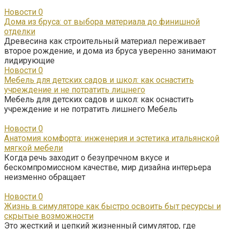
Новости
0
Дома из бруса: от выбора материала до финишной
отделки
Древесина как строительный материал переживает
второе рождение, и дома из бруса уверенно занимают
лидирующие
Новости
0
Мебель для детских садов и школ: как оснастить
учреждение и не потратить лишнего
Мебель для детских садов и школ: как оснастить
учреждение и не потратить лишнего Мебель
Новости
0
Анатомия комфорта: инженерия и эстетика итальянской
мягкой мебели
Когда речь заходит о безупречном вкусе и
бескомпромиссном качестве, мир дизайна интерьера
неизменно обращает
Новости
0
Жизнь в симуляторе как быстро освоить быт ресурсы и
скрытые возможности
Это жесткий и цепкий жизненный симулятор, где