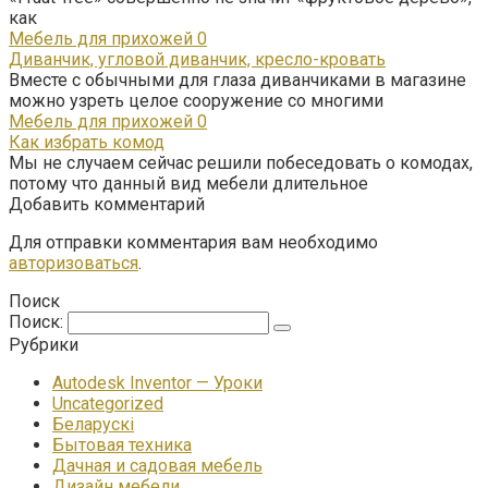
как
Мебель для прихожей
0
Диванчик, угловой диванчик, кресло-кровать
Вместе с обычными для глаза диванчиками в магазине
можно узреть целое сооружение со многими
Мебель для прихожей
0
Как избрать комод
Мы не случаем сейчас решили побеседовать о комодах,
потому что данный вид мебели длительное
Добавить комментарий
Для отправки комментария вам необходимо
авторизоваться
.
Поиск
Поиск:
Рубрики
Autodesk Inventor — Уроки
Uncategorized
Беларускі
Бытовая техника
Дачная и садовая мебель
Дизайн мебели