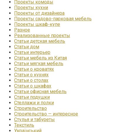
Проекты комоды
Проекты кухни
Проекты от дизайнера
Проекты садово-парковая мебель
Проекты шкаф-купе
Разное
Реализованные проекты
Статьи детская мебель
Статьи дом
Статьи интерьер
Статьи мебель из Китая
Статьи мягкая мебель
Статьи о кроватях
Статьи о кухнях
Статьи о столах
Статьи о шкафах
Статьи офисная мебель
Статьи подушки
Стеллажи и полки
Строительство
Строительство — интересное
Стулья и табуреты
Текстиль
Український