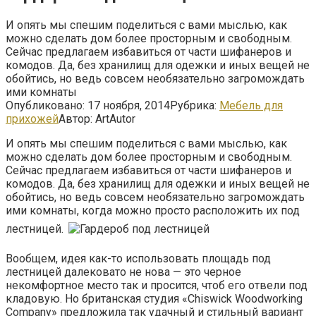
И опять мы спешим поделиться с вами мыслью, как
можно сделать дом более просторным и свободным.
Сейчас предлагаем избавиться от части шифанеров и
комодов. Да, без хранилищ для одежки и иных вещей не
обойтись, но ведь совсем необязательно загромождать
ими комнаты
Опубликовано:
17 ноября, 2014
Рубрика:
Мебель для
прихожей
Автор:
ArtAutor
И опять мы спешим поделиться с вами мыслью, как
можно сделать дом более просторным и свободным.
Сейчас предлагаем избавиться от части шифанеров и
комодов. Да, без хранилищ для одежки и иных вещей не
обойтись, но ведь совсем необязательно загромождать
ими комнаты, когда можно просто расположить их под
лестницей.
Вообщем, идея как-то использовать площадь под
лестницей далековато не нова — это черное
некомфортное место так и просится, чтоб его отвели под
кладовую. Но британская студия «Chiswick Woodworking
Company» предложила так удачный и стильный вариант