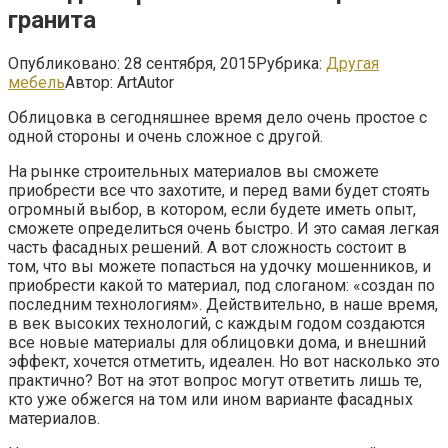
гранита
Опубликовано:
28 сентября, 2015
Рубрика:
Другая
мебель
Автор:
ArtAutor
Облицовка в сегодняшнее время дело очень простое с
одной стороны и очень сложное с другой.
На рынке строительных материалов вы сможете
приобрести все что захотите, и перед вами будет стоять
огромный выбор, в котором, если будете иметь опыт,
сможете определиться очень быстро. И это самая легкая
часть фасадных решений. А вот сложность состоит в
том, что вы можете попасться на удочку мошенников, и
приобрести какой то материал, под слоганом: «создан по
последним технологиям». Действительно, в наше время,
в век высоких технологий, с каждым годом создаются
все новые материалы для облицовки дома, и внешний
эффект, хочется отметить, идеален. Но вот насколько это
практично? Вот на этот вопрос могут ответить лишь те,
кто уже обжегся на том или ином варианте фасадных
материалов.