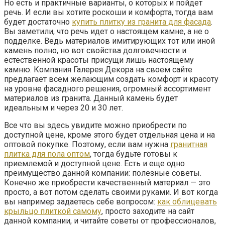
Но есть и практичные варианты, о которых и пойдет
речь. И если вы хотите роскоши и комфорта, тогда вам
будет достаточно
купить плитку из гранита для фасада
.
Вы заметили, что речь идет о настоящем камне, а не о
подделке. Ведь материалов имитирующих тот или иной
камень полно, но вот свойства долговечности и
естественной красоты присущи лишь настоящему
камню. Компания Галерея Декора на своем сайте
предлагает всем желающим создать комфорт и красоту
на уровне фасадного решения, огромный ассортимент
материалов из гранита. Данный камень будет
идеальным и через 20 и 30 лет.
Все что вы здесь увидите можно приобрести по
доступной цене, кроме этого будет отдельная цена и на
оптовой покупке. Поэтому, если вам нужна
гранитная
плитка для пола оптом
, тогда будьте готовы к
приемлемой и доступной цене. Есть и еще одно
преимущество данной компании: полезные советы.
Конечно же приобрести качественный материал — это
просто, а вот потом сделать своими руками. И вот когда
вы например задаетесь себе вопросом:
как облицевать
крыльцо плиткой самому
, просто заходите на сайт
данной компании, и читайте советы от профессионалов,