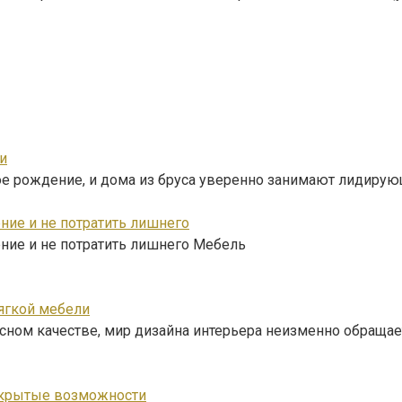
и
ое рождение, и дома из бруса уверенно занимают лидиру
ние и не потратить лишнего
ение и не потратить лишнего Мебель
мягкой мебели
сном качестве, мир дизайна интерьера неизменно обращае
 скрытые возможности