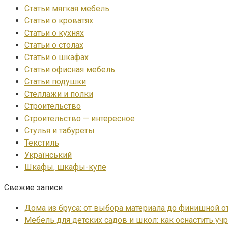
Статьи мягкая мебель
Статьи о кроватях
Статьи о кухнях
Статьи о столах
Статьи о шкафах
Статьи офисная мебель
Статьи подушки
Стеллажи и полки
Строительство
Строительство — интересное
Стулья и табуреты
Текстиль
Український
Шкафы, шкафы-купе
Свежие записи
Дома из бруса: от выбора материала до финишной о
Мебель для детских садов и школ: как оснастить уч