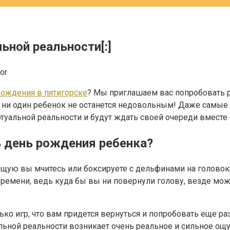
ьной реальности[:]
or
рождения в пятигорске
? Мы приглашаем вас попробовать р
то ни один ребенок не останется недовольным! Даже самы
ртуальной реальности и будут ждать своей очереди вмест
ь день рождения ребенка?
ующую вы мчитесь или боксируете с дельфинами на голово
емени, ведь куда бы вы ни повернули голову, везде мож
 игр, что вам придется вернуться и попробовать еще раз.
ьной реальности возникает очень реальное и сильное ощущ