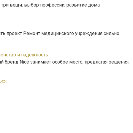
 три вещи: выбор профессии, развитие дома
нать проект Ремонт медицинского учреждения сильно
шенство и надежность
й бренд Nice занимает особое место, предлагая решения,
ься
.