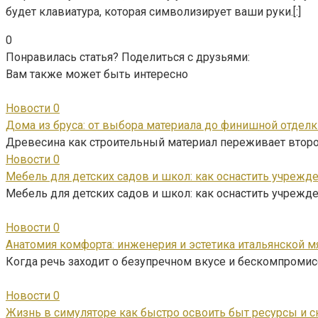
будет клавиатура, которая символизирует ваши руки.[:]
0
Понравилась статья? Поделиться с друзьями:
Вам также может быть интересно
Новости
0
Дома из бруса: от выбора материала до финишной отделк
Древесина как строительный материал переживает втор
Новости
0
Мебель для детских садов и школ: как оснастить учрежде
Мебель для детских садов и школ: как оснастить учрежд
Новости
0
Анатомия комфорта: инженерия и эстетика итальянской 
Когда речь заходит о безупречном вкусе и бескомпромис
Новости
0
Жизнь в симуляторе как быстро освоить быт ресурсы и