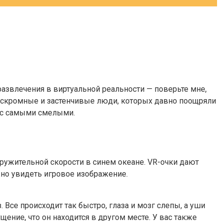
азвлечения в виртуальной реальности — поверьте мне,
е скромные и застенчивые люди, которых давно поощряли
е с самыми смелыми.
кружительной скорости в синем океане. VR-очки дают
но увидеть игровое изображение.
 Все происходит так быстро, глаза и мозг слепы, а уши
ение, что он находится в другом месте. У вас также