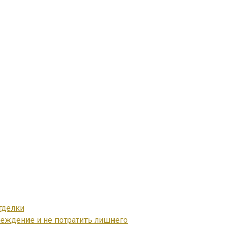
тделки
реждение и не потратить лишнего