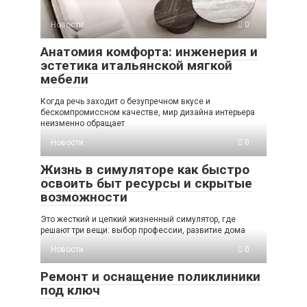
Новости
0
Анатомия комфорта: инженерия и
эстетика итальянской мягкой
мебели
Когда речь заходит о безупречном вкусе и
бескомпромиссном качестве, мир дизайна интерьера
неизменно обращает
Новости
0
Жизнь в симуляторе как быстро
освоить быт ресурсы и скрытые
возможности
Это жесткий и цепкий жизненный симулятор, где
решают три вещи: выбор профессии, развитие дома
Новости
0
Ремонт и оснащение поликлиники
под ключ