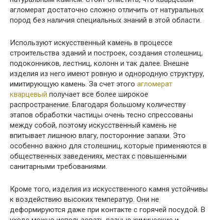
агломерат достаточно сложно отличить от натуральных
пород без наличия специальных знаний в этой области.
Используют искусственный камень в процессе
строительства зданий и построек, создания столешниц,
подоконников, лестниц, колонн и так далее. Внешне
изделия из него имеют ровную и однородную структуру,
имитирующую камень. За счет этого
агломерат
кварцевый
получает все более широкое
распространение. Благодаря большому количеству
этапов обработки частицы очень тесно спрессованы
между собой, поэтому искусственный камень не
впитывает лишнюю влагу, посторонние запахи. Это
особенно важно для столешниц, которые применяются в
общественных заведениях, местах с повышенными
санитарными требованиями.
Кроме того, изделия из искусственного камня устойчивы
к воздействию высоких температур. Они не
деформируются даже при контакте с горячей посудой. В
уходе можно использовать разные химические и