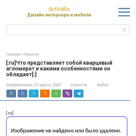
Перейти
ArtVaRo
к
Дизайн интерьера и мебели
контенту
Поиск:
Главная
»
Новости
[:ru]Что представляет собой кварцевый
агломерат и какими особенностями он
обладает[:]
Опубликовано:
21 марта, 2023
Новости
Author
[:ru]