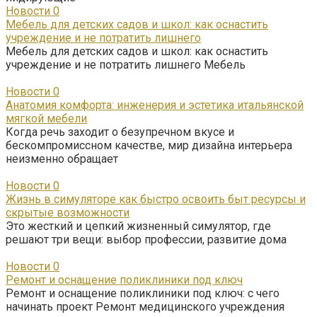
Новости
0
Мебель для детских садов и школ: как оснастить
учреждение и не потратить лишнего
Мебель для детских садов и школ: как оснастить
учреждение и не потратить лишнего Мебель
Новости
0
Анатомия комфорта: инженерия и эстетика итальянской
мягкой мебели
Когда речь заходит о безупречном вкусе и
бескомпромиссном качестве, мир дизайна интерьера
неизменно обращает
Новости
0
Жизнь в симуляторе как быстро освоить быт ресурсы и
скрытые возможности
Это жесткий и цепкий жизненный симулятор, где
решают три вещи: выбор профессии, развитие дома
Новости
0
Ремонт и оснащение поликлиники под ключ
Ремонт и оснащение поликлиники под ключ: с чего
начинать проект Ремонт медицинского учреждения