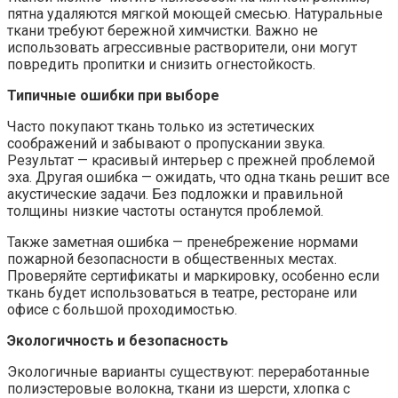
пятна удаляются мягкой моющей смесью. Натуральные
ткани требуют бережной химчистки. Важно не
использовать агрессивные растворители, они могут
повредить пропитки и снизить огнестойкость.
Типичные ошибки при выборе
Часто покупают ткань только из эстетических
соображений и забывают о пропускании звука.
Результат — красивый интерьер с прежней проблемой
эха. Другая ошибка — ожидать, что одна ткань решит все
акустические задачи. Без подложки и правильной
толщины низкие частоты останутся проблемой.
Также заметная ошибка — пренебрежение нормами
пожарной безопасности в общественных местах.
Проверяйте сертификаты и маркировку, особенно если
ткань будет использоваться в театре, ресторане или
офисе с большой проходимостью.
Экологичность и безопасность
Экологичные варианты существуют: переработанные
полиэстеровые волокна, ткани из шерсти, хлопка с