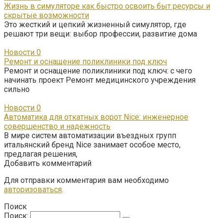
Жизнь в симуляторе как быстро освоить быт ресурсы и
скрытые возможности
Это жесткий и цепкий жизненный симулятор, где
решают три вещи: выбор профессии, развитие дома
Новости
0
Ремонт и оснащение поликлиники под ключ
Ремонт и оснащение поликлиники под ключ: с чего
начинать проект Ремонт медицинского учреждения
сильно
Новости
0
Автоматика для откатных ворот Nice: инженерное
совершенство и надежность
В мире систем автоматизации въездных групп
итальянский бренд Nice занимает особое место,
предлагая решения,
Добавить комментарий
Для отправки комментария вам необходимо
авторизоваться
.
Поиск
Поиск: