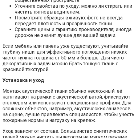
общественных пространств.
Уточните свойства по уходу: можно ли стирать или
чистить пятновыводителем.
Посмотрите образцы вживую: фото не всегда
передает плотность и прозрачность ткани.
Сравните цены и гарантию производителя; иногда
дороже не значит лучше для вашей задачи.
Если мебель или панель уже существуют, учитывайте
глубину ниши: для эффективного поглощения низких
частот нужна толщина от 50 мм и больше. Для чисто
декоративных задач можно брать тонкую ткань с
красивой текстурой.
Установка и уход
Монтаж акустической ткани обычно несложный: её
натягивают на рамки с акустической ватой, фиксируют
степлером или используют специальные профили. Для
сложных объектов, например, акустических занавесов
на сцене, лучше привлекать специалистов, чтобы учесть
пожарные нормы и нагрузку на крепеж.
Уход зависит от состава. Большинство синтетических
тканей можно чистить пылесосом на мягком режиме,