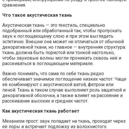
сравнения.
Что такое акустическая ткань
Акустическая ткань — это текстиль, специально
подобранный или обработанный так, чтобы пропускать
звук к поглощающему слою и при этом выглядеть
эстетично. Внешне она может не отличаться от обычной
декоративной ткани, но главное — внутренняя структура:
ткань должна быть пористой или тонкой настолько,
чтобы звуковые волны могли проникать сквозь неё и
рассеиваться в поглощающем материале.
Важно понимать, что сама по себе ткань редко
обеспечивает значимое поглощение низких частот. Чаще
её комбинируют с акустической ватой, фетром или
пеной. Ткань в таком случае выполняет роль защитной и
декоративной оболочки, а также влияет на рассеяние и
рассеивание высоких и средних частот.
Как акустическая ткань работает
Механизм прост: звук попадает на ткань, проходит через
её поры и встречает подложку из волокнистого