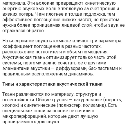
материала. Эти волокна превращают кинетическую
энергию звуковых волн в тепловую за счет трения и
вязких потерь. Чем плотнее и толще подложка, тем
эффективнее поглощение низких частот, но при этом
нужна более проницаемая лицевой слой, чтобы звук не
отражался обратно.
На восприятие звука в комнате влияют три параметра:
коэффициент поглощения в разных частотах,
расположение поглотителя и объем помещения.
Акустическая ткань оптимизирует только часть этой
системы, поэтому важно сочетать её с другими
элементами акустики — диффузорами, бас-пастками и
правильным расположением динамиков.
Типы и характеристики акустической ткани
Ткани различаются по материалу, структуре и
огнестойкости. Общие группы — натуральные (шерсть,
хлопок) и синтетические (полиэстер, полиамид). Есть
специальные ткани на основе сетки или с
микроперфорацией, которые дают лучшую
проницаемость для звука.