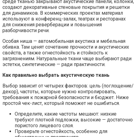
среде тканью закрывают акустические панели, колонки,
создают декоративные стеновые покрытия и решетки
для динамиков. В коммерческих проектах материал
используют в конференц-залах, театрах и ресторанах
для снижения реверберации и повышения
разборчивости речи.
Особая ниша — автомобильная акустика и мебельная
обивка. Там ценят сочетание прочности и акустических
свойств, а также огнестойкость и стойкость к
загрязнениям. Натуральные ткани чаще выбирают ради
эстетки, синтетические — ради практичности.
Как правильно выбрать акустическую ткань
Выбор зависит от четырех факторов: цель (поглощение/
декор), частоты, которые нужно контролировать,
требования к пожарной безопасности и бюджет. Ниже
простой чек-лист, который поможет не ошибиться.
Определите, какие частоты мешают: низкие
требуют плотной подложки, высокие — достаточно
пористого лицевого слоя.
Проверьте огнестойкость, особенно для