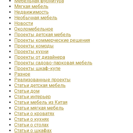
Мебельная фурнитура
Мягкая мебель
Недвижимость
Необычная мебель
Новости
Околомебельное
Проекты детская мебель
Проекты коммерческие решения
Проекты комоды
Проекты кухни
Проекты от дизайнера
Проекты садово-парковая мебель
Проекты шкаф-купе
Разное
Реализованные проекты
Статьи детская мебель
Статьи дом
Статьи интерьер
Статьи мебель из Китая
Статьи мягкая мебель
Статьи о кроватях
Статьи о кухнях
Статьи о столах
Статьи о шкафах