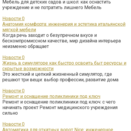
Мебель для детских садов и школ: как оснастить
учреждение и не потратить лишнего Мебель
Новости
0
Анатомия комфорта: инженерия и эстетика итальянской
мягкой мебели
Когда речь заходит о безупречном вкусе и
бескомпромиссном качестве, мир дизайна интерьера
неизменно обращает
Новости
0
Жизнь в симуляторе как быстро освоить быт ресурсы и
скрытые возможности
Это жесткий и цепкий жизненный симулятор, где
решают три вещи: выбор профессии, развитие дома
Новости
0
Ремонт и оснащение поликлиники под ключ
Ремонт и оснащение поликлиники под ключ: с чего
начинать проект Ремонт медицинского учреждения
сильно
Новости
0
Автоматика для откатных ворот Nice: инженерное