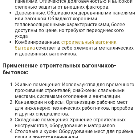
панелями. Отличаются долговечностью и высокой
степенью защиты от внешних факторов.
Деревянные: Обшиваются деревянными панелями
или вагонкой. Обладают хорошими
теплоизоляционными характеристиками, более
доступны по цене, но требуют периодического
ухода.
Комбинированные:
строительный вагончик
бытовка
сочетает в себе элементы металлических
и деревянных вагончиков.
Применение строительных вагончиков-
бытовок:
Жилые помещения: Используются для временного
проживания строителей, снабжены спальными
местами, системами отопления и вентиляции.
Канцелярии и офисы: Организация рабочих мест
для инженерно-технических работников, прорабов
и других специалистов.
Складские помещения: Хранение строительных
инструментов, оборудования и материалов.
Столовые и кухни: Оборудование мест для приёма
пищи и приготовления еды.