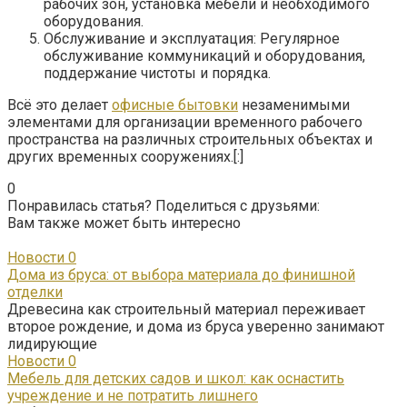
рабочих зон, установка мебели и необходимого
оборудования.
Обслуживание и эксплуатация: Регулярное
обслуживание коммуникаций и оборудования,
поддержание чистоты и порядка.
Всё это делает
офисные бытовки
незаменимыми
элементами для организации временного рабочего
пространства на различных строительных объектах и
других временных сооружениях.[:]
0
Понравилась статья? Поделиться с друзьями:
Вам также может быть интересно
Новости
0
Дома из бруса: от выбора материала до финишной
отделки
Древесина как строительный материал переживает
второе рождение, и дома из бруса уверенно занимают
лидирующие
Новости
0
Мебель для детских садов и школ: как оснастить
учреждение и не потратить лишнего