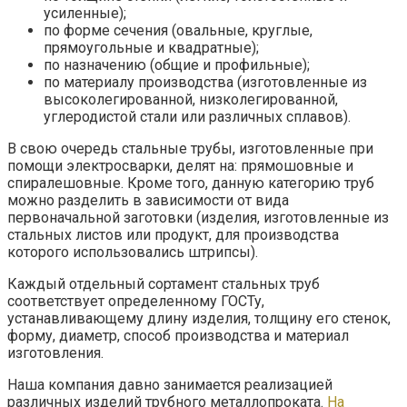
усиленные);
по форме сечения (овальные, круглые,
прямоугольные и квадратные);
по назначению (общие и профильные);
по материалу производства (изготовленные из
высоколегированной, низколегированной,
углеродистой стали или различных сплавов).
В свою очередь стальные трубы, изготовленные при
помощи электросварки, делят на: прямошовные и
спиралешовные. Кроме того, данную категорию труб
можно разделить в зависимости от вида
первоначальной заготовки (изделия, изготовленные из
стальных листов или продукт, для производства
которого использовались штрипсы).
Каждый отдельный сортамент стальных труб
соответствует определенному ГОСТу,
устанавливающему длину изделия, толщину его стенок,
форму, диаметр, способ производства и материал
изготовления.
Наша компания давно занимается реализацией
различных изделий трубного металлопроката.
На