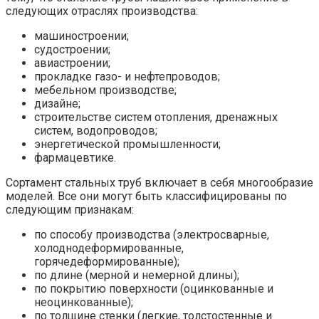
следующих отраслях производства:
машиностроении;
судостроении;
авиастроении;
прокладке газо- и нефтепроводов;
мебельном производстве;
дизайне;
строительстве систем отопления, дренажных
систем, водопроводов;
энергетической промышленности;
фармацевтике.
Сортамент стальных труб включает в себя многообразие
моделей. Все они могут быть классифицированы по
следующим признакам:
по способу производства (электросварные,
холоднодеформированные,
горячедеформированные);
по длине (мерной и немерной длины);
по покрытию поверхности (оцинкованные и
неоцинкованные);
по толщине стенки (легкие, толстостенные и