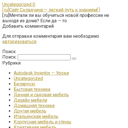
Uncategorized
0
[:ru]Сайт Складчина — легкий путь к знаниям[:]
[:ru]Мечтали ли вы обучиться новой профессии не
выходя из дома? Если да — то
Добавить комментарий
Для отправки комментария вам необходимо
авторизоваться
.
Поиск
Поиск:
Рубрики
Autodesk Inventor — Уроки
Uncategorized
Беларускі
Бытовая техника
Дачная и садовая мебель
Дизайн мебели
Домашняя техника
Другая мебель
Итальянская мебель
Корпусная мебель и стены
Креативная мебель