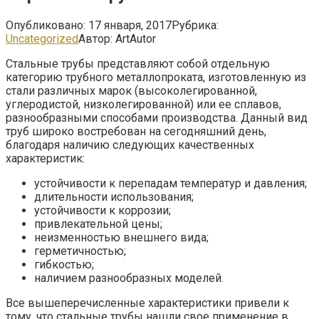
Опубликовано:
17 января, 2017
Рубрика:
Uncategorized
Автор:
ArtAutor
Стальные трубы представляют собой отдельную
категорию трубного металлопроката, изготовленную из
стали различных марок (высоколегированной,
углеродистой, низколегированной) или ее сплавов,
разнообразными способами производства.
Данный вид
труб широко востребован на сегодняшний день,
благодаря наличию следующих качественных
характеристик:
устойчивости к перепадам температур и давления;
длительности использования;
устойчивости к коррозии;
привлекательной цены;
неизменностью внешнего вида;
герметичностью;
гибкостью;
наличием разнообразных моделей.
Все вышеперечисленные характеристики привели к
тому, что стальные трубы нашли свое применение в