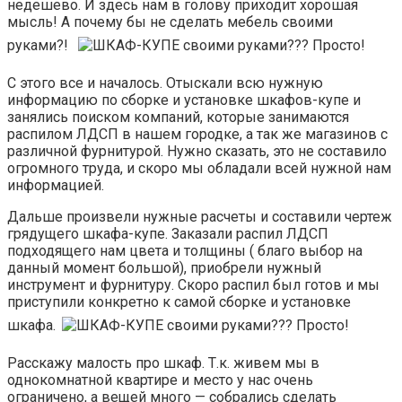
недешево. И здесь нам в голову приходит хорошая
мысль! А почему бы не сделать мебель своими
руками?!
С этого все и началось. Отыскали всю нужную
информацию по сборке и установке шкафов-купе и
занялись поиском компаний, которые занимаются
распилом ЛДСП в нашем городке, а так же магазинов с
различной фурнитурой. Нужно сказать, это не составило
огромного труда, и скоро мы обладали всей нужной нам
информацией.
Дальше произвели нужные расчеты и составили чертеж
грядущего шкафа-купе. Заказали распил ЛДСП
подходящего нам цвета и толщины ( благо выбор на
данный момент большой), приобрели нужный
инструмент и фурнитуру. Скоро распил был готов и мы
приступили конкретно к самой сборке и установке
шкафа.
Расскажу малость про шкаф. Т.к. живем мы в
однокомнатной квартире и место у нас очень
ограничено, а вещей много — собрались сделать