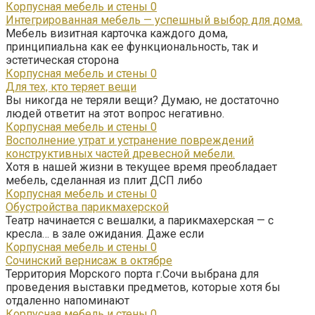
Корпусная мебель и стены
0
Интегрированная мебель — успешный выбор для дома.
Мебель визитная карточка каждого дома,
принципиальна как ее функциональность, так и
эстетическая сторона
Корпусная мебель и стены
0
Для тех, кто теряет вещи
Вы никогда не теряли вещи? Думаю, не достаточно
людей ответит на этот вопрос негативно.
Корпусная мебель и стены
0
Восполнение утрат и устранение повреждений
конструктивных частей древесной мебели.
Хотя в нашей жизни в текущее время преобладает
мебель, сделанная из плит ДСП либо
Корпусная мебель и стены
0
Обустройства парикмахерской
Театр начинается с вешалки, а парикмахерская — с
кресла… в зале ожидания. Даже если
Корпусная мебель и стены
0
Сочинский вернисаж в октябре
Территория Морского порта г.Сочи выбрана для
проведения выставки предметов, которые хотя бы
отдаленно напоминают
Корпусная мебель и стены
0