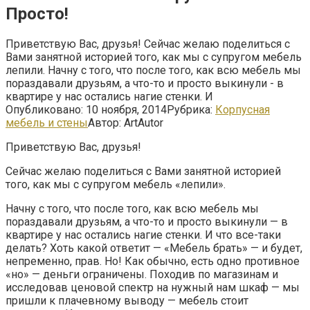
Просто!
Приветствую Вас, друзья! Сейчас желаю поделиться с
Вами занятной историей того, как мы с супругом мебель
лепили. Начну с того, что после того, как всю мебель мы
пораздавали друзьям, а что-то и просто выкинули - в
квартире у нас остались нагие стенки. И
Опубликовано:
10 ноября, 2014
Рубрика:
Корпусная
мебель и стены
Автор:
ArtAutor
Приветствую Вас, друзья!
Сейчас желаю поделиться с Вами занятной историей
того, как мы с супругом мебель «лепили».
Начну с того, что после того, как всю мебель мы
пораздавали друзьям, а что-то и просто выкинули — в
квартире у нас остались нагие стенки.
И что все-таки
делать? Хоть какой ответит — «Мебель брать» — и будет,
непременно, прав. Но! Как обычно, есть одно противное
«но» — деньги ограничены. Походив по магазинам и
исследовав ценовой спектр на нужный нам шкаф — мы
пришли к плачевному выводу — мебель стоит