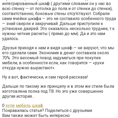
интегрированный шкаф ( другими словами он у нас во
всю стенку — от потолка до пола и от стенки до стенки),
соответственно, боковые стены отсутствуют. Собрали
сами ячейки шкафа — это не составило особенного труда
— знай сверли и закручивай. Дальше приступили к
установке дверей. Это оказалось несколько труднее, т.к.
нужны четкие расчеты ( прямо до мм). Да и это нам
удалось.
Друзья приходя к нам и видя шкаф — не веруют, что мы
его сделали сами. Экономия в денег составила около
70%. Это весомый повод задуматься при покупке
мебели, в особенности если, как говорится — «руки
откуда нужно вырастают».
Ну а вот, фактически, и сам герой рассказа!
Дальше по такому же принципу и в этом же стиле была
изготовлена полка под ТВ. Но это уже совершенно
другая история…
0
купе
мебель
шкаф
Понравилась статья? Поделиться с друзьями:
Вам также может быть интересно