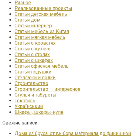
Разное
Реализованные проекты
Статьи детская мебель
Статьи дом
Статьи интерьер
Статьи мебель из Китая
Статьи мягкая мебель
Статьи о кроватях
Статьи о кухнях
Статьи о столах
Статьи о шкафах
Статьи офисная мебель
Статьи подушки
Стеллажи и полки
Строительство
Строительство — интересное
Стулья и табуреты
Текстиль
Український
Шкафы, шкафы-купе
Свежие записи
Дома из бруса: от выбора материала до финишной