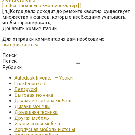
[:ru]Все нюансы ремонта квартир [:]
[:ru]Когда дело доходит до ремонта квартир, существует
множество нюансов, которые необходимо учитывать,
чтобы гарантировать,
Добавить комментарий
Для отправки комментария вам необходимо
авторизоваться
.
Поиск
Поиск:
Рубрики
Autodesk Inventor — Уроки
Uncategorized
Беларускі
Бытовая техника
Дачная и садовая мебель
Дизайн мебели
Домашняя техника
Другая мебель
Итальянская мебель
Корпусная мебель и стены