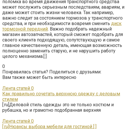
поломка во время движения транспортного средства
может послужить серьезным последствиям, авариям, и
даже может стоить жизни человека. Так например,
важно следит за состоянием тормозов у транспортного
средства, и при необходимости вовремя сменить
диск
тормозной передний
. Важно подобрать надежный
магазин автозапчастей, который сможет подобрать для
своего клиента подходящую, сопутствующую и самое
главное качественную деталь, имеющая возможность
полноценно заменить старую, и не нарушить работу
целого механизма.
[:]
0
Понравилась статья? Поделиться с друзьями:
Вам также может быть интересно
Лента статей
0
Как правильно сочетать верхнюю одежду с деловым
стилем
[:ru]Деловой стиль одежды это не только костюм и
рубашка, но и грамотно подобранная верхняя
Лента статей
0
[:ru]Нюансы выбора мебели для гостиной [:]