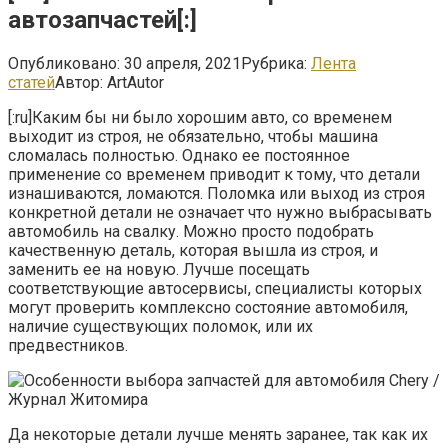
автозапчастей[:]
Опубликовано:
30 апреля, 2021
Рубрика:
Лента
статей
Автор:
ArtAutor
[:ru]
Каким бы ни было хорошим авто, со временем
выходит из строя, не обязательно, чтобы машина
сломалась полностью. Однако ее постоянное
применение со временем приводит к тому, что детали
изнашиваются, ломаются. Поломка или выход из строя
конкретной детали не означает что нужно выбрасывать
автомобиль на свалку. Можно просто подобрать
качественную деталь, которая вышла из строя, и
заменить ее на новую. Лучше посещать
соответствующие автосервисы, специалисты которых
могут проверить комплексно состояние автомобиля,
наличие существующих поломок, или их
предвестников.
Да некоторые детали лучше менять заранее, так как их