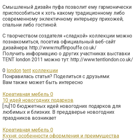
Смышленый дизайн пуфа позволит ему гармонически
приспособиться к хоть какому традиционному либо
современному эклектичному интерьеру прихожей,
спальни либо гостиной.
С творчеством создателя «сладкой» коллекции можно
познакомиться, посетив официальный веб-сайт
дизайнера: http://www.muffinpouffe.co.uk/
Получить информацию о других участниках выставки
TENT london 2011 можно тут: http://www.tentlondon.co.uk/
0
london
tent
коллекции
Понравилась статья? Поделиться с друзьями:
Вам также может быть интересно
Креативная мебель
0
10 идей новогодних подарков
[:ru]10 бюджетных идей новогодних подарков для
любимых и близких. В преддверье новогодних
праздников возникает
Креативная мебель
0
Кухня: особенности оформления и преимущества