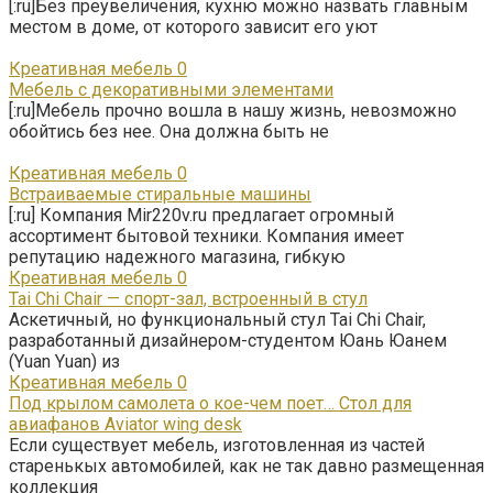
[:ru]Без преувеличения, кухню можно назвать главным
местом в доме, от которого зависит его уют
Креативная мебель
0
Мебель с декоративными элементами
[:ru]Мебель прочно вошла в нашу жизнь, невозможно
обойтись без нее. Она должна быть не
Креативная мебель
0
Встраиваемые стиральные машины
[:ru] Компания Mir220v.ru предлагает огромный
ассортимент бытовой техники. Компания имеет
репутацию надежного магазина, гибкую
Креативная мебель
0
Tai Chi Chair — спорт-зал, встроенный в стул
Аскетичный, но функциональный стул Tai Chi Chair,
разработанный дизайнером-студентом Юань Юанем
(Yuan Yuan) из
Креативная мебель
0
Под крылом самолета о кое-чем поет… Стол для
авиафанов Aviator wing desk
Если существует мебель, изготовленная из частей
старенькых автомобилей, как не так давно размещенная
коллекция