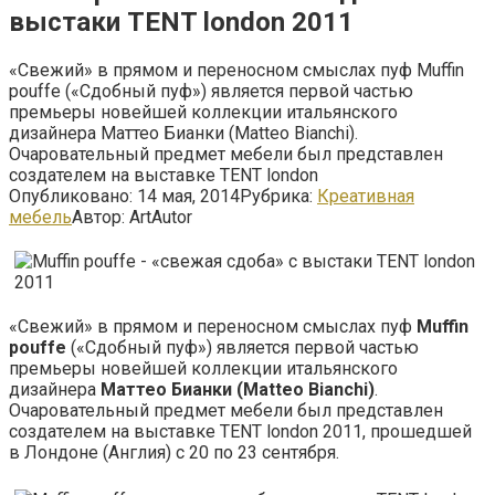
выстаки TENT london 2011
«Свежий» в прямом и переносном смыслах пуф Muffin
pouffe («Сдобный пуф») является первой частью
премьеры новейшей коллекции итальянского
дизайнера Маттео Бианки (Matteo Bianchi).
Очаровательный предмет мебели был представлен
создателем на выставке TENT london
Опубликовано:
14 мая, 2014
Рубрика:
Креативная
мебель
Автор:
ArtAutor
«Свежий» в прямом и переносном смыслах пуф
Muffin
pouffe
(«Сдобный пуф») является первой частью
премьеры новейшей коллекции итальянского
дизайнера
Маттео Бианки (Matteo Bianchi)
.
Очаровательный предмет мебели был представлен
создателем на выставке TENT london 2011, прошедшей
в Лондоне (Англия) с 20 по 23 сентября.