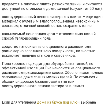
продается в плотных плитах разной толщины и считается
доступной по стоимости, долговечной (служит от 50 лет);
экструдированный пенополистирол в плитах – еще один
материал с нулевым влагопоглощением, нетоксичным
составом, отличной способностью сохранять тепло;
напыляемый пенополистирол – относительно новый
способ теплоизоляции пола;
средство наносится из специального распылителя,
равномерно заполняет всю поверхность, полностью
исключает наличие стыков и сквозняков.
Пена хорошо подходит для обустройства тонкой, но
эффективной изоляции Она наносится из специального
распылителя равномерным слоем. Обеспечивает полное
заполнение даже самых мелких щелей. По стоимости
обходится дороже базальтовой ваты или
экструдированного пенополистирола в плитах.
Если для утепления
дома из бруса под ключ
выбрана