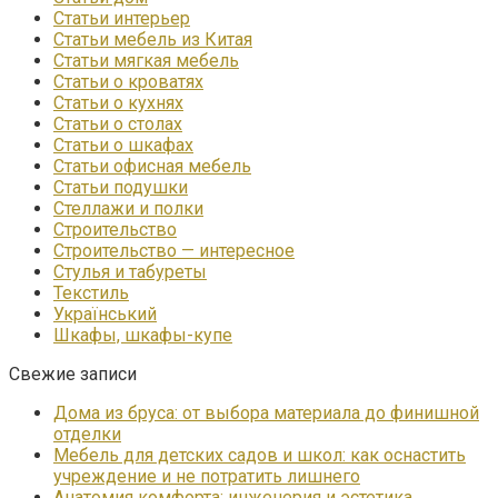
Статьи интерьер
Статьи мебель из Китая
Статьи мягкая мебель
Статьи о кроватях
Статьи о кухнях
Статьи о столах
Статьи о шкафах
Статьи офисная мебель
Статьи подушки
Стеллажи и полки
Строительство
Строительство — интересное
Стулья и табуреты
Текстиль
Український
Шкафы, шкафы-купе
Свежие записи
Дома из бруса: от выбора материала до финишной
отделки
Мебель для детских садов и школ: как оснастить
учреждение и не потратить лишнего
Анатомия комфорта: инженерия и эстетика