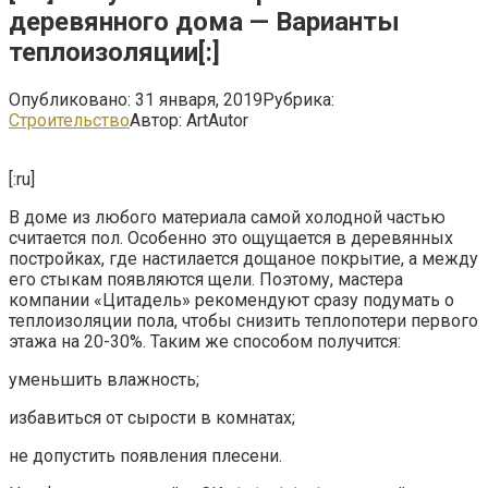
деревянного дома — Варианты
теплоизоляции[:]
Опубликовано:
31 января, 2019
Рубрика:
Строительство
Автор:
ArtAutor
[:ru]
В доме из любого материала самой холодной частью
считается пол. Особенно это ощущается в деревянных
постройках, где настилается дощаное покрытие, а между
его стыкам появляются щели. Поэтому, мастера
компании «Цитадель» рекомендуют сразу подумать о
теплоизоляции пола, чтобы снизить теплопотери первого
этажа на 20-30%. Таким же способом получится:
уменьшить влажность;
избавиться от сырости в комнатах;
не допустить появления плесени.