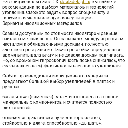
На официальном сайте СК
skcitadelspb.ru
вы найдете
рекомендации по выбору материалов и технологий
утепления. Сможете задать вопрос специалисту и
получить исчерпывающую консультацию.
Варианты изоляционных материалов
Самым доступным по стоимости изолятором раньше
считался мелкий песок. Он засыпался между черновым
настилом и облицовочными досками, полностью
заполняя пространство. Такая прослойка определенное
время впитывала влагу и не давала доскам подгнивать.
Но, со временем гигроскопичность песка снижалась, что
сказывалось на эффективности насыпного утеплителя.
Сейчас производители изоляционного материала
предлагают большой выбор утеплителей в плитах и
рулонах:
базальтовая (каменная) вата – изготовлена на основе
минеральных компонентов и считается полностью
экологичной;
отличается практически нулевой горючестью,
стойкостью к влаге, способностью «дышать»;